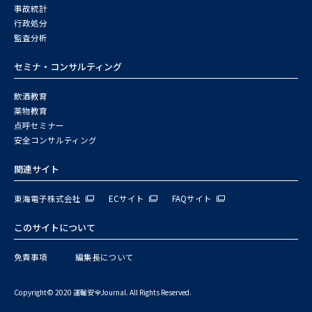
事故統計
行政処分
監査分析
セミナ・コンサルティング
飲酒教育
薬物教育
点呼セミナー
安全コンサルティング
関連サイト
東海電子株式会社
ECサイト
FAQサイト
このサイトについて
免責事項
編集長について
Copyright© 2020 運輸安全Journal. All Rights Reserved.