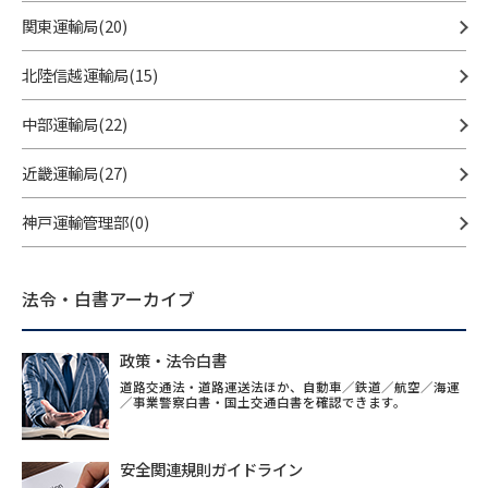
関東運輸局(20)
北陸信越運輸局(15)
中部運輸局(22)
近畿運輸局(27)
神戸運輸管理部(0)
法令・白書アーカイブ
政策・法令白書
道路交通法・道路運送法ほか、自動車／鉄道／航空／海運
／事業警察白書・国土交通白書を確認できます。
安全関連規則ガイドライン