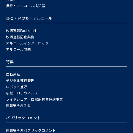
点呼とアルコール検知器
ひと・いのち・アルコール
飲酒運転Fact sheet
飲酒運転防止条例
アルコールインターロック
アルコール問題
特集
自動運転
デジタル運行管理
ロボット点呼
新型コロナウィルス
ライドシェア・自家用有償運送事業
運輸安全AIラボ
パブリックコメント
運輸安全系パブリックコメント