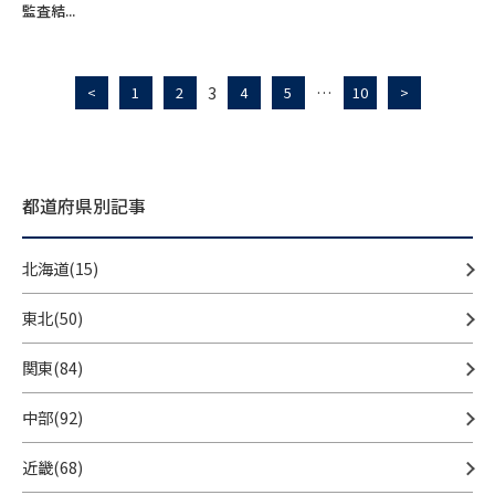
監査結...
3
…
<
1
2
4
5
10
>
都道府県別記事
北海道(15)
東北(50)
関東(84)
中部(92)
近畿(68)