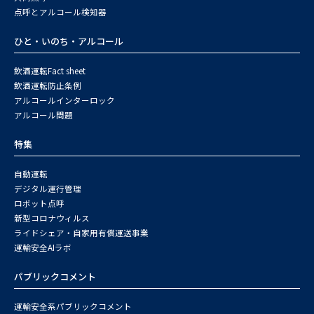
点呼とアルコール検知器
ひと・いのち・アルコール
飲酒運転Fact sheet
飲酒運転防止条例
アルコールインターロック
アルコール問題
特集
自動運転
デジタル運行管理
ロボット点呼
新型コロナウィルス
ライドシェア・自家用有償運送事業
運輸安全AIラボ
パブリックコメント
運輸安全系パブリックコメント