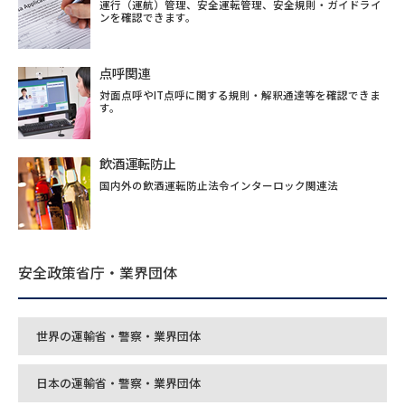
運行（運航）管理、安全運転管理、安全規則・ガイドライ
ンを確認できます。
点呼関連
対面点呼やIT点呼に関する規則・解釈通達等を確認できま
す。
飲酒運転防止
国内外の飲酒運転防止法令インターロック関連法
安全政策省庁・業界団体
世界の運輸省・警察・業界団体
日本の運輸省・警察・業界団体