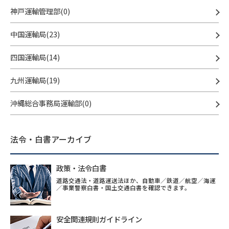
神戸運輸管理部(0)
中国運輸局(23)
四国運輸局(14)
九州運輸局(19)
沖縄総合事務局運輸部(0)
法令・白書アーカイブ
政策・法令白書
道路交通法・道路運送法ほか、自動車／鉄道／航空／海運
／事業警察白書・国土交通白書を確認できます。
安全関連規則ガイドライン