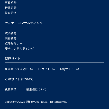
事故統計
行政処分
監査分析
セミナ・コンサルティング
飲酒教育
薬物教育
点呼セミナー
安全コンサルティング
関連サイト
東海電子株式会社
ECサイト
FAQサイト
このサイトについて
免責事項
編集長について
Copyright© 2020 運輸安全Journal. All Rights Reserved.