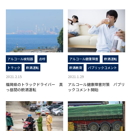
アルコール検知器
点呼
アルコール健康障害
飲酒運転
トラック
飲酒運転
飲酒教育
パブリックコメント
2021.2.15
2021.1.29
福岡県のトラックドライバー 真
アルコール健康障害対策 パブリ
っ昼間の飲酒運転
ックコメント開始