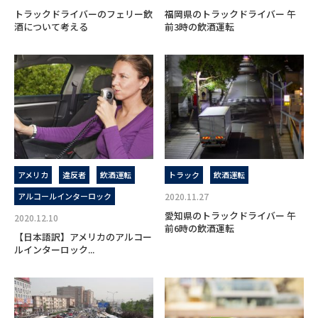
トラックドライバーのフェリー飲
福岡県のトラックドライバー 午
酒について考える
前3時の飲酒運転
アメリカ
違反者
飲酒運転
トラック
飲酒運転
アルコールインターロック
2020.11.27
愛知県のトラックドライバー 午
2020.12.10
前6時の飲酒運転
【日本語訳】アメリカのアルコー
ルインターロック...