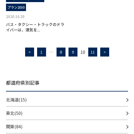
プラン2030
2020.10.20
バス・タクシー・トラックのドラ
イバーは、酒気を...
…
10
<
1
8
9
11
>
都道府県別記事
北海道(15)
東北(50)
関東(84)