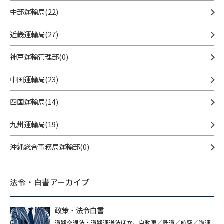
中部運輸局(22)
近畿運輸局(27)
神戸運輸管理部(0)
中国運輸局(23)
四国運輸局(14)
九州運輸局(19)
沖縄総合事務局運輸部(0)
法令・白書アーカイブ
政策・法令白書
道路交通法・道路運送法ほか、自動車／鉄道／航空／海運