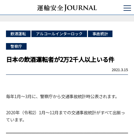
運輸安全JOURNAL
ひと・いのち・アルコール
飲酒運転Fact sheet
日本の飲酒運転者が2万2千人以上いる件
飲酒運転
アルコールインターロック
事故統計
警察庁
日本の飲酒運転者が2万2千人以上いる件
2021.3.15
毎年1月～3月に、警察庁から交通事故統計時公表されます。
2020年（令和2）1月～12月までの交通事故統計がすべて出揃っ
ています。