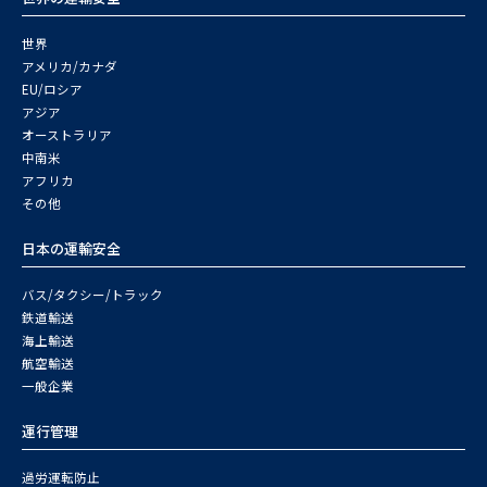
世界
アメリカ/カナダ
EU/ロシア
アジア
オーストラリア
中南米
アフリカ
その他
日本の運輸安全
バス/タクシー/トラック
鉄道輸送
海上輸送
航空輸送
一般企業
運行管理
過労運転防止