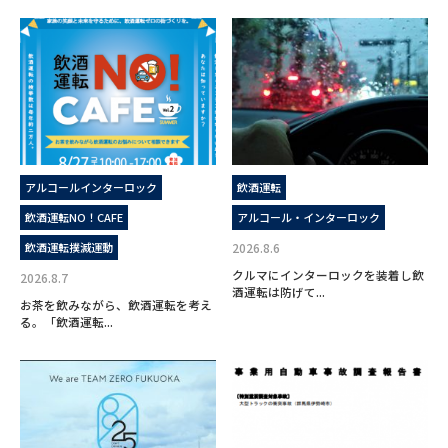
アルコールインターロック
飲酒運転
飲酒運転NO！CAFE
アルコール・インターロック
飲酒運転撲滅運動
2026.8.6
クルマにインターロックを装着し飲
2026.8.7
酒運転は防げて...
お茶を飲みながら、飲酒運転を考え
る。「飲酒運転...