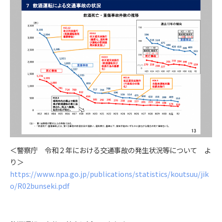
＜警察庁 令和２年における交通事故の発生状況等について よ
り＞
https://www.npa.go.jp/publications/statistics/koutsuu/jik
o/R02bunseki.pdf