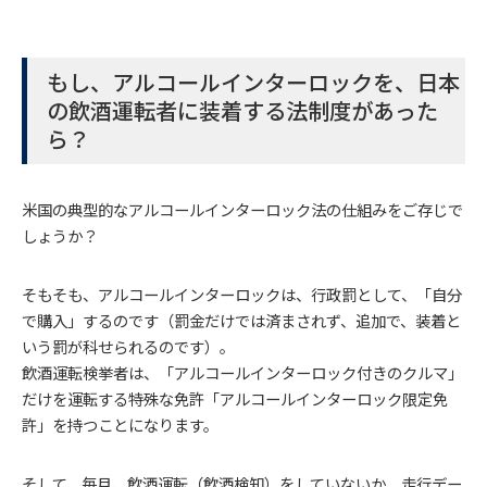
もし、アルコールインターロックを、日本
の飲酒運転者に装着する法制度があった
ら？
米国の典型的なアルコールインターロック法の仕組みをご存じで
しょうか？
そもそも、アルコールインターロックは、行政罰として、「自分
で購入」するのです（罰金だけでは済まされず、追加で、装着と
いう罰が科せられるのです）。
飲酒運転検挙者は、「アルコールインターロック付きのクルマ」
だけを運転する特殊な免許「アルコールインターロック限定免
許」を持つことになります。
そして、毎月、飲酒運転（飲酒検知）をしていないか、走行デー