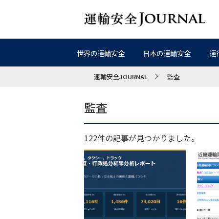
世界の運輸安全
日本の運輸安全
運
運輸安全JOURNAL
監査
監査
122件の記事が見つかりました。