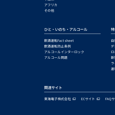
アフリカ
その他
ひと・いのち・アルコール
特
飲酒運転Fact sheet
自
飲酒運転防止条例
デ
アルコールインターロック
ロ
アルコール問題
新
ラ
運
関連サイト
東海電子株式会社
ECサイト
FAQ