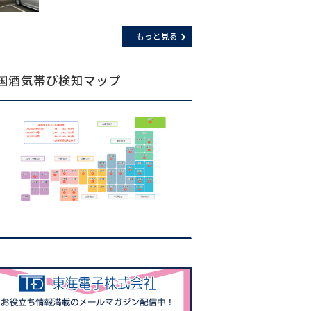
もっと見る
国酒気帯び検知マップ