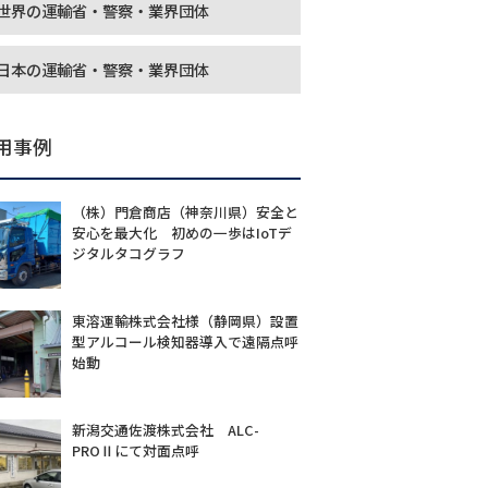
世界の運輸省・警察・業界団体
日本の運輸省・警察・業界団体
用事例
（株）門倉商店（神奈川県）安全と
安心を最大化 初めの一歩はIoTデ
ジタルタコグラフ
東溶運輸株式会社様（静岡県）設置
型アルコール検知器導入で遠隔点呼
始動
新潟交通佐渡株式会社 ALC-
PROⅡにて対面点呼