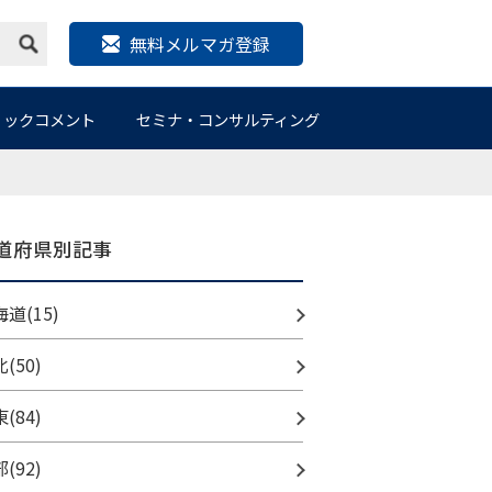
無料メルマガ登録
リックコメント
セミナ・コンサルティング
道府県別記事
道(15)
(50)
(84)
(92)