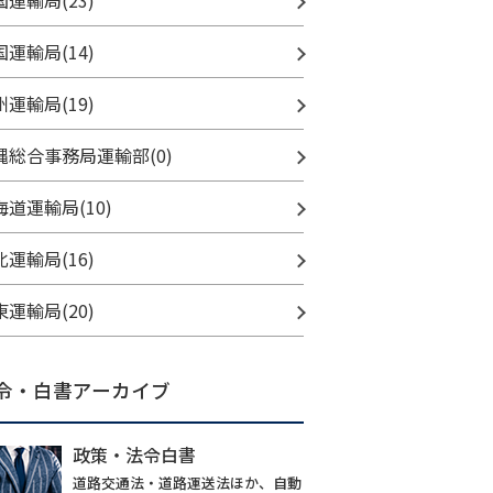
国運輸局(23)
国運輸局(14)
州運輸局(19)
縄総合事務局運輸部(0)
海道運輸局(10)
北運輸局(16)
東運輸局(20)
令・白書アーカイブ
政策・法令白書
道路交通法・道路運送法ほか、自動