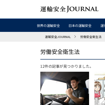
世界の運輸安全
日本の運輸安全
運
運輸安全JOURNAL
労働安全衛生法
労働安全衛生法
12件の記事が見つかりました。