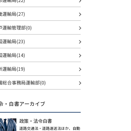
部運輸局(22)
畿運輸局(27)
戸運輸管理部(0)
国運輸局(23)
国運輸局(14)
州運輸局(19)
縄総合事務局運輸部(0)
令・白書アーカイブ
政策・法令白書
道路交通法・道路運送法ほか、自動