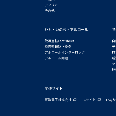
アフリカ
その他
ひと・いのち・アルコール
特
飲酒運転Fact sheet
自
飲酒運転防止条例
デ
アルコールインターロック
ロ
アルコール問題
新
ラ
運
関連サイト
東海電子株式会社
ECサイト
FAQ