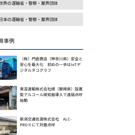
世界の運輸省・警察・業界団体
日本の運輸省・警察・業界団体
用事例
（株）門倉商店（神奈川県）安全と
安心を最大化 初めの一歩はIoTデ
ジタルタコグラフ
東溶運輸株式会社様（静岡県）設置
型アルコール検知器導入で遠隔点呼
始動
新潟交通佐渡株式会社 ALC-
PROⅡにて対面点呼