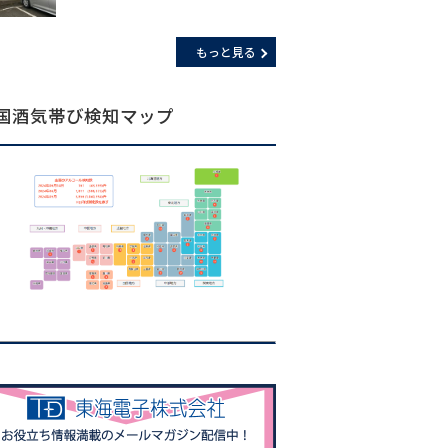
もっと見る
国酒気帯び検知マップ