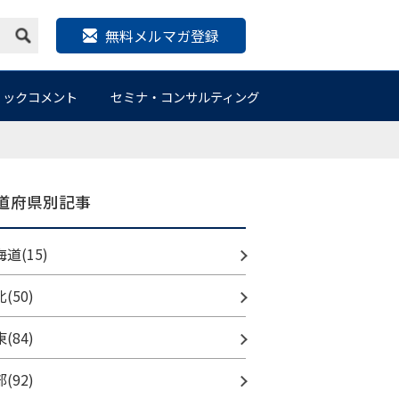
無料メルマガ登録
リックコメント
セミナ・コンサルティング
道府県別記事
道(15)
(50)
(84)
(92)