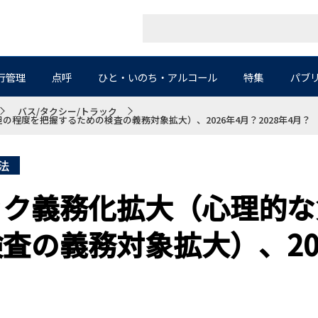
行管理
点呼
ひと・いのち・アルコール
特集
パブ
バス/タクシー/トラック
程度を把握するための検査の義務対象拡大）、2026年4月？2028年4月？
法
ック義務化拡大（心理的な
査の義務対象拡大）、20