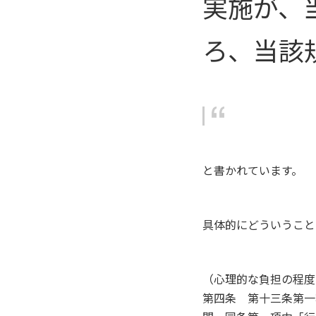
実施が、
ろ、当該
と書かれています。
具体的にどういうこと
（心理的な負担の程度
第四条 第十三条第一