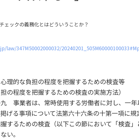
チェックの義務化とはどういうことか？
.go.jp/law/347M50002000032/20240201_505M60000100033#M
 心理的な負担の程度を把握するための検査等
負担の程度を把握するための検査の実施方法）
の九 事業者は、常時使用する労働者に対し、一年
に掲げる事項について法第六十六条の十第一項に規
把握するための検査（以下この節において「検査」
らない。