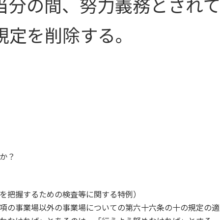
当分の間、努力義務とされ
規定を削除する。
か？
を把握するための検査等に関する特例）
項の事業場以外の事業場についての第六十六条の十の規定の適