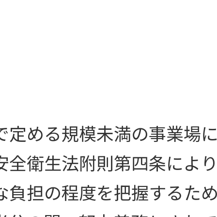
で定める規模未満の事業場
安全衛生法附則第四条によ
な負担の程度を把握するた