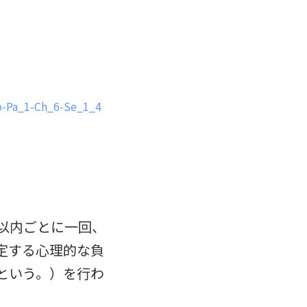
p-Pa_1-Ch_6-Se_1_4
以内ごとに一回、
定する心理的な負
という。）を行わ