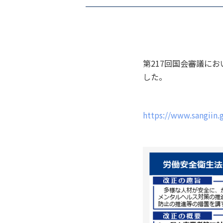
第217回国会審議に
した。
https://www.sangiin.