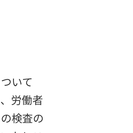
について
り、労働者
めの検査の