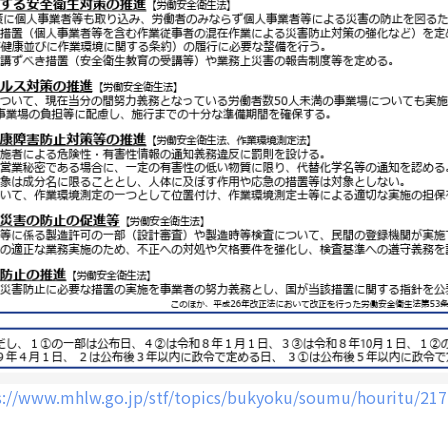
s://www.mhlw.go.jp/stf/topics/bukyoku/soumu/houritu/217