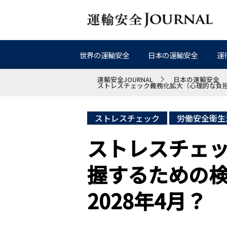
世界の運輸安全
日本の運輸安全
運
運輸安全JOURNAL
日本の運輸安全
ストレスチェック義務化拡大（心理的な負担の
ストレスチェック
労働安全衛生
ストレスチェ
握するための検
2028年4月？