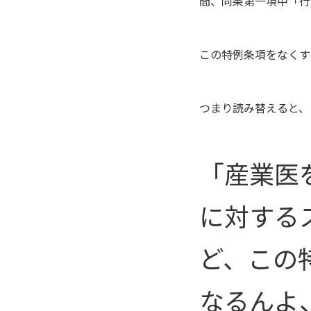
間、同条第一項中「行
この特例条項をなくす
つまり読み替えると、
「産業医
に対する
ど、この
なるんよ