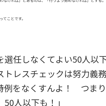
わなければ」とあるのは、「行うよう努めなければ」とする。
ってことです。
を選任しなくてよい50人以
ストレスチェックは努力義
特例をなくすんよ！ つま
、50人以下も！」