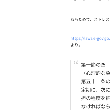
あらためて、ストレス
https://laws.e-gov
より。
第一節の四
（心理的な
第五十二条
定期に、次
担の程度を
なければな