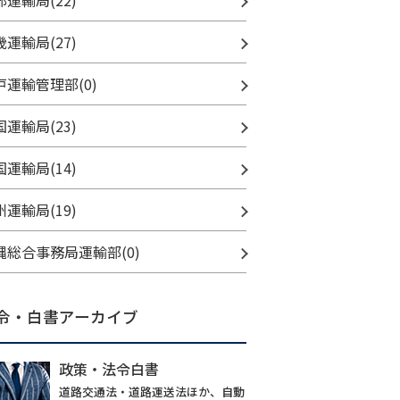
部運輸局(22)
畿運輸局(27)
戸運輸管理部(0)
国運輸局(23)
国運輸局(14)
州運輸局(19)
縄総合事務局運輸部(0)
令・白書アーカイブ
政策・法令白書
道路交通法・道路運送法ほか、自動