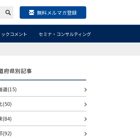
無料メルマガ登録
リックコメント
セミナ・コンサルティング
道府県別記事
道(15)
(50)
(84)
(92)