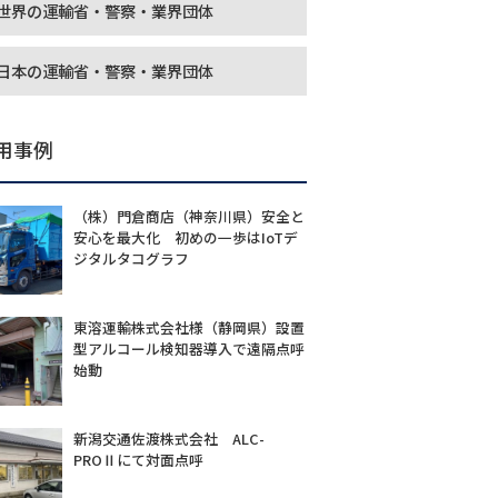
世界の運輸省・警察・業界団体
日本の運輸省・警察・業界団体
用事例
（株）門倉商店（神奈川県）安全と
安心を最大化 初めの一歩はIoTデ
ジタルタコグラフ
東溶運輸株式会社様（静岡県）設置
型アルコール検知器導入で遠隔点呼
始動
新潟交通佐渡株式会社 ALC-
PROⅡにて対面点呼