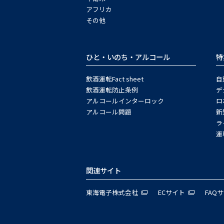
アフリカ
その他
ひと・いのち・アルコール
特
飲酒運転Fact sheet
自
飲酒運転防止条例
デ
アルコールインターロック
ロ
アルコール問題
新
ラ
運
関連サイト
東海電子株式会社
ECサイト
FAQ