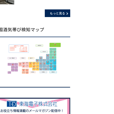
もっと見る
国酒気帯び検知マップ