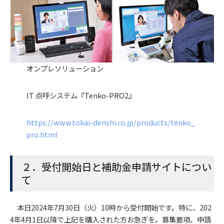
オンプレソリューション
IT 点呼システム『Tenko-PRO2』
https://www.tokai-denshi.co.jp/products/tenko_
pro.html
２．受付開始日と補助金申請サイトについ
て
本日2024年7月30日（火）10時から受付開始です。特に、202
4年4月1日以降で上記を購入された方お急ぎを。募集要項、申請