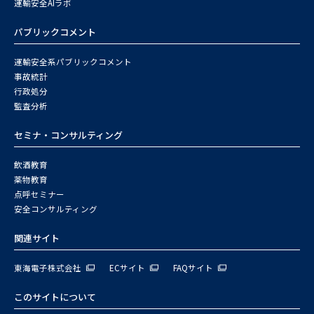
運輸安全AIラボ
パブリックコメント
運輸安全系パブリックコメント
事故統計
行政処分
監査分析
セミナ・コンサルティング
飲酒教育
薬物教育
点呼セミナー
安全コンサルティング
関連サイト
東海電子株式会社
ECサイト
FAQサイト
このサイトについて