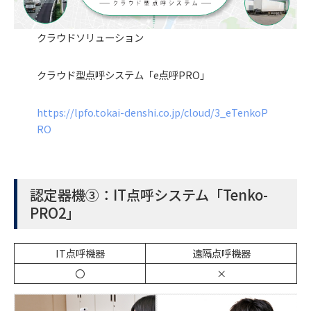
クラウドソリューション
クラウド型点呼システム「e点呼PRO」
https://lpfo.tokai-denshi.co.jp/cloud/3_eTenkoP
RO
認定器機③：IT点呼システム「Tenko-
PRO2」
IT点呼機器
遠隔点呼機器
〇
×