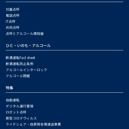
対面点呼
電話点呼
IT点呼
共同点呼
点呼とアルコール検知器
ひと・いのち・アルコール
飲酒運転Fact sheet
飲酒運転防止条例
アルコールインターロック
アルコール問題
特集
自動運転
デジタル運行管理
ロボット点呼
新型コロナウィルス
ライドシェア・自家用有償運送事業