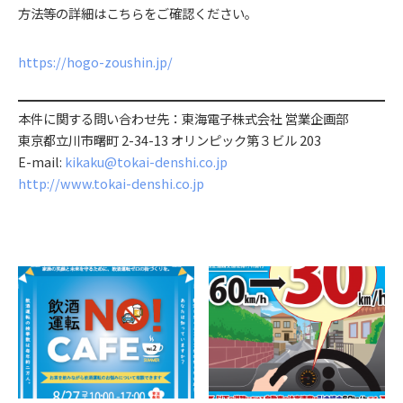
方法等の詳細はこちらをご確認ください。
https://hogo-zoushin.jp/
本件に関する問い合わせ先：東海電子株式会社 営業企画部
東京都立川市曙町 2-34-13 オリンピック第３ビル 203
E-mail:
kikaku@tokai-denshi.co.jp
http://www.tokai-denshi.co.jp