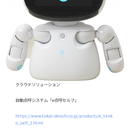
クラウドソリューション
自動点呼システム「e点呼セルフ」
https://www.tokai-denshi.co.jp/products/e_tenk
o_self_1.html