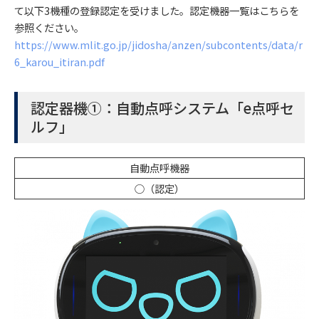
て以下3機種の登録認定を受けました。認定機器一覧はこちらを
参照ください。
https://www.mlit.go.jp/jidosha/anzen/subcontents/data/r
6_karou_itiran.pdf
認定器機①：自動点呼システム「e点呼セ
ルフ」
自動点呼機器
○（認定）