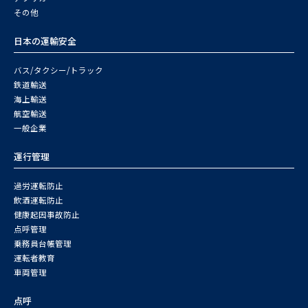
その他
日本の運輸安全
バス/タクシー/トラック
鉄道輸送
海上輸送
航空輸送
一般企業
運行管理
過労運転防止
飲酒運転防止
健康起因事故防止
点呼管理
乗務員台帳管理
運転者教育
車両管理
点呼