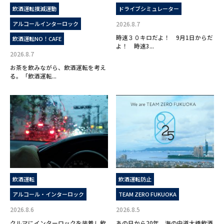
飲酒運転撲滅運動
ドライブシミュレーター
アルコールインターロック
2026.8.7
時速３０キロだよ！ 9月1日からだ
飲酒運転NO！CAFE
よ！ 時速3...
2026.8.7
お茶を飲みながら、飲酒運転を考え
る。「飲酒運転...
飲酒運転
飲酒運転防止
アルコール・インターロック
TEAM ZERO FUKUOKA
2026.8.6
2026.8.5
クルマにインターロックを装着し飲
あの日から20年。海の中道大橋飲酒