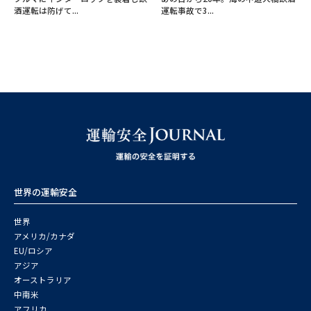
酒運転は防げて...
運転事故で3...
世界の運輸安全
世界
アメリカ/カナダ
EU/ロシア
アジア
オーストラリア
中南米
アフリカ