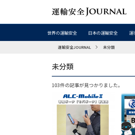
世界の運輸安全
日本の運輸安全
運
運輸安全JOURNAL
未分類
未分類
103件の記事が見つかりました。