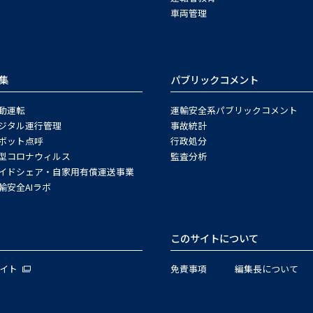
車両管理
集
パブリックコメント
動運転
運輸安全系パブリックコメント
ジタル運行管理
事故統計
ボット点呼
行政処分
型コロナウィルス
監査分析
イドシェア・自家用有償運送事業
輸安全AIラボ
このサイトについて
サイト
免責事項
編集長について