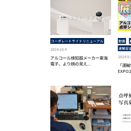
コーポレートサイトリニューアル
動画
運輸安全
2024.10.4
2024.9.
アルコール検知器メーカー東海
電子、より顔の見え...
「運輸
EXPO