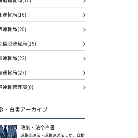
海道運輸局(10)
北運輸局(16)
東運輸局(20)
陸信越運輸局(15)
部運輸局(22)
畿運輸局(27)
戸運輸管理部(0)
令・白書アーカイブ
政策・法令白書
道路交通法・道路運送法ほか、自動