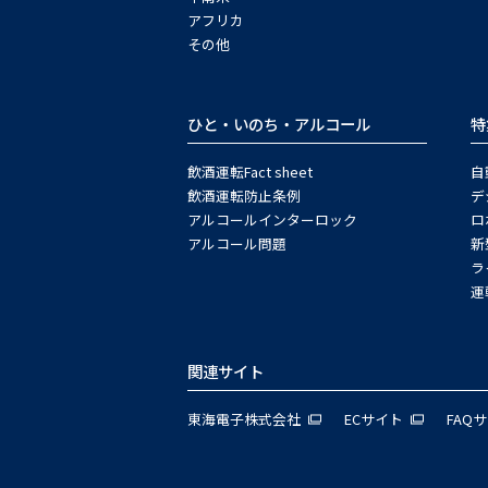
アフリカ
その他
ひと・いのち・アルコール
特
飲酒運転Fact sheet
自
飲酒運転防止条例
デ
アルコールインターロック
ロ
アルコール問題
新
ラ
運
関連サイト
東海電子株式会社
ECサイト
FAQ