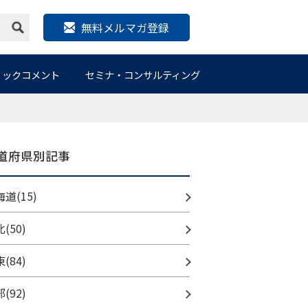
無料メルマガ登録
リックコメント
セミナ・コンサルティング
道府県別記事
道(15)
(50)
(84)
(92)