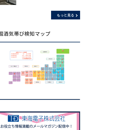
もっと見る
国酒気帯び検知マップ