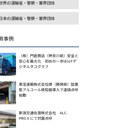
世界の運輸省・警察・業界団体
日本の運輸省・警察・業界団体
用事例
（株）門倉商店（神奈川県）安全と
安心を最大化 初めの一歩はIoTデ
ジタルタコグラフ
東溶運輸株式会社様（静岡県）設置
型アルコール検知器導入で遠隔点呼
始動
新潟交通佐渡株式会社 ALC-
PROⅡにて対面点呼