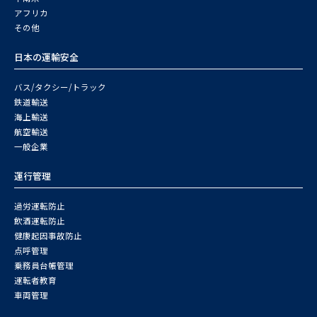
アフリカ
その他
日本の運輸安全
バス/タクシー/トラック
鉄道輸送
海上輸送
航空輸送
一般企業
運行管理
過労運転防止
飲酒運転防止
健康起因事故防止
点呼管理
乗務員台帳管理
運転者教育
車両管理