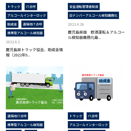
トラック
IT点呼
安全運転管理者制度
アルコールインターロック
白ナンバーアルコール検知義務化
助成金
遠隔地IT点呼
2022.4.26
鹿児島県版 飲酒運転＆アルコー
携帯型アルコール検知器
ル検知器義務化最...
2022.6.2
鹿児島県トラック協会、助成金情
報（2022年5...
遠隔地IT点呼
トラック
IT点呼
携帯型アルコール検知器
アルコールインターロック