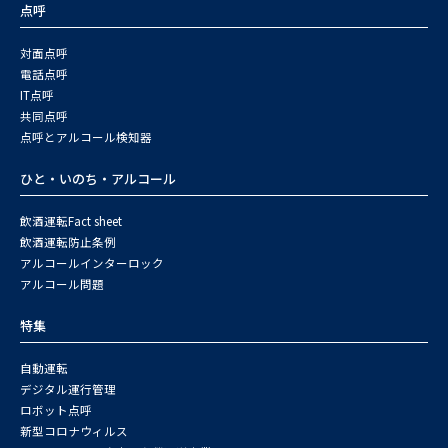
点呼
対面点呼
電話点呼
IT点呼
共同点呼
点呼とアルコール検知器
ひと・いのち・アルコール
飲酒運転Fact sheet
飲酒運転防止条例
アルコールインターロック
アルコール問題
特集
自動運転
デジタル運行管理
ロボット点呼
新型コロナウィルス