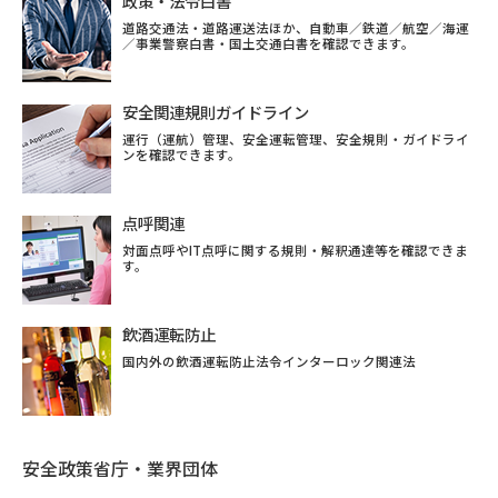
政策・法令白書
道路交通法・道路運送法ほか、自動車／鉄道／航空／海運
／事業警察白書・国土交通白書を確認できます。
安全関連規則ガイドライン
運行（運航）管理、安全運転管理、安全規則・ガイドライ
ンを確認できます。
点呼関連
対面点呼やIT点呼に関する規則・解釈通達等を確認できま
す。
飲酒運転防止
国内外の飲酒運転防止法令インターロック関連法
安全政策省庁・業界団体