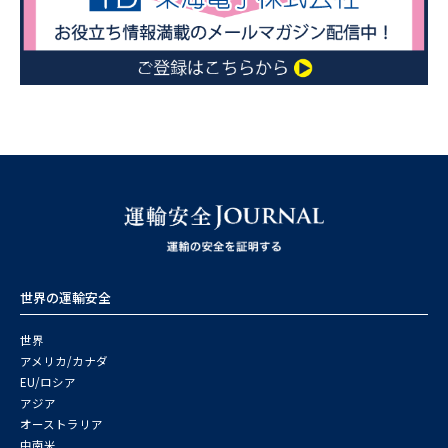
世界の運輸安全
世界
アメリカ/カナダ
EU/ロシア
アジア
オーストラリア
中南米