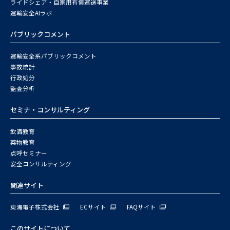
ライドシェア・自家用有償運送事業
運輸安全AIラボ
パブリックコメント
運輸安全系パブリックコメント
事故統計
行政処分
監査分析
セミナ・コンサルティング
飲酒教育
薬物教育
点呼セミナー
安全コンサルティング
関連サイト
東海電子株式会社
ECサイト
FAQサイト
このサイトについて