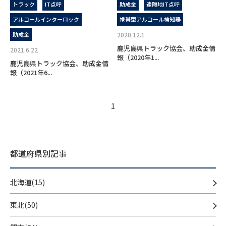
トラック
IT点呼
助成金
遠隔地IT点呼
アルコールインターロック
携帯型アルコール検知器
助成金
2020.12.1
鹿児島県トラック協会、助成金情
2021.6.22
報（2020年1...
鹿児島県トラック協会、助成金情
報（2021年6...
1
都道府県別記事
北海道(15)
東北(50)