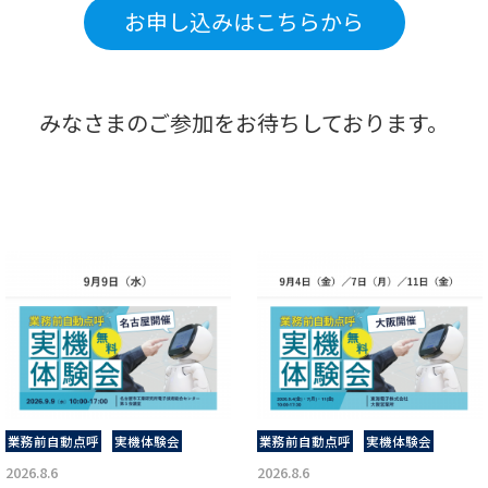
お申し込みはこちらから
みなさまのご参加をお待ちしております。
業務前自動点呼
実機体験会
業務前自動点呼
実機体験会
2026.8.6
2026.8.6