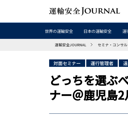
世界の運輸安全
日本の運輸安全
運
運輸安全JOURNAL
セミナ・コンサル
対面セミナー
運行管理者
遠
どっちを選ぶべ
ナー＠鹿児島2