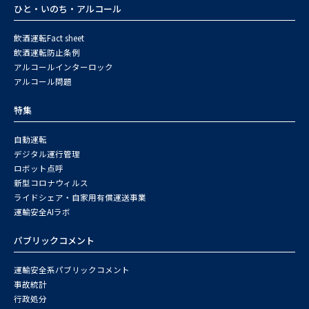
ひと・いのち・アルコール
飲酒運転Fact sheet
飲酒運転防止条例
アルコールインターロック
アルコール問題
特集
自動運転
デジタル運行管理
ロボット点呼
新型コロナウィルス
ライドシェア・自家用有償運送事業
運輸安全AIラボ
パブリックコメント
運輸安全系パブリックコメント
事故統計
行政処分