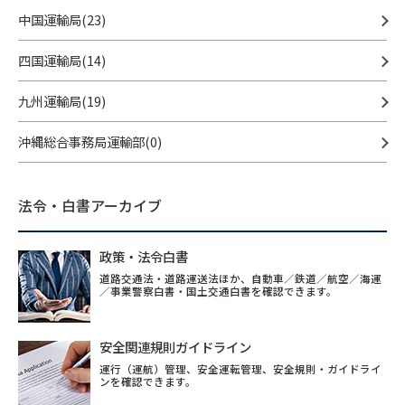
中国運輸局(23)
四国運輸局(14)
九州運輸局(19)
沖縄総合事務局運輸部(0)
法令・白書アーカイブ
政策・法令白書
道路交通法・道路運送法ほか、自動車／鉄道／航空／海運
／事業警察白書・国土交通白書を確認できます。
安全関連規則ガイドライン
運行（運航）管理、安全運転管理、安全規則・ガイドライ
ンを確認できます。