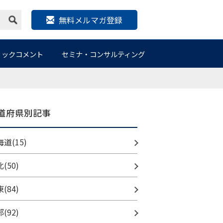
無料メルマガ登録
リックコメント
セミナ・コンサルティング
道府県別記事
道(15)
(50)
(84)
(92)