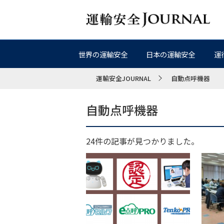
世界の運輸安全
日本の運輸安全
運
運輸安全JOURNAL
自動点呼機器
自動点呼機器
24件の記事が見つかりました。