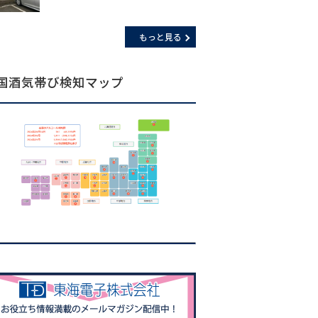
もっと見る
国酒気帯び検知マップ