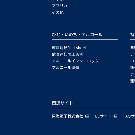
アフリカ
その他
ひと・いのち・アルコール
特
飲酒運転Fact sheet
自
飲酒運転防止条例
デ
アルコールインターロック
ロ
アルコール問題
新
ラ
運
関連サイト
東海電子株式会社
ECサイト
FAQ