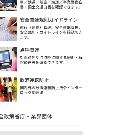
車／鉄道／航空／海運／事業警察白
書・国土交通白書を確認できます。
安全関連規則ガイドライン
運行（運航）管理、安全運転管理、
安全規則・ガイドラインを確認でき
ます。
点呼関連
対面点呼やIT点呼に関する規則・解
釈通達等を確認できます。
飲酒運転防止
国内外の飲酒運転防止法令インター
ロック関連法
全政策省庁・業界団体