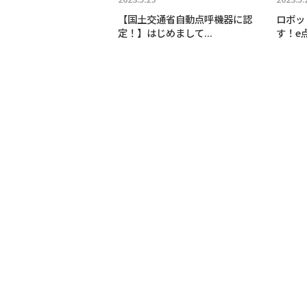
【国土交通省自動点呼機器に認
ロボッ
定！】はじめまして...
す！e点