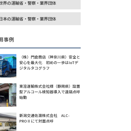
世界の運輸省・警察・業界団体
日本の運輸省・警察・業界団体
用事例
（株）門倉商店（神奈川県）安全と
安心を最大化 初めの一歩はIoTデ
ジタルタコグラフ
東溶運輸株式会社様（静岡県）設置
型アルコール検知器導入で遠隔点呼
始動
新潟交通佐渡株式会社 ALC-
PROⅡにて対面点呼