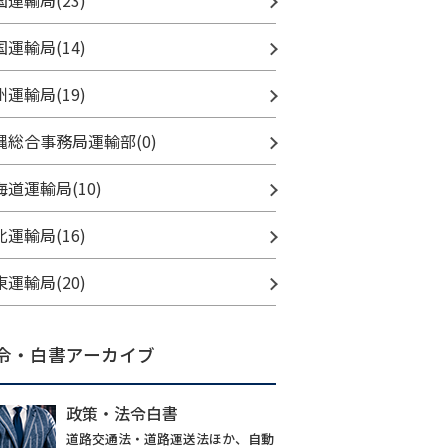
国運輸局(23)
国運輸局(14)
州運輸局(19)
縄総合事務局運輸部(0)
海道運輸局(10)
北運輸局(16)
東運輸局(20)
令・白書アーカイブ
政策・法令白書
道路交通法・道路運送法ほか、自動