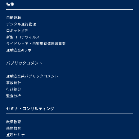
特集
自動運転
デジタル運行管理
ロボット点呼
新型コロナウィルス
ライドシェア・自家用有償運送事業
運輸安全AIラボ
パブリックコメント
運輸安全系パブリックコメント
事故統計
行政処分
監査分析
セミナ・コンサルティング
飲酒教育
薬物教育
点呼セミナー