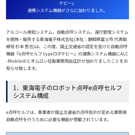
ケビー』
連携システム機器がさらに加わりました。
アルコール検知システム、自動点呼システム、運行管理システム
を開発・販売する東海電子株式会社(本社：静岡県富士市 代表取
締役 杉本 哲也)は、この度、国土交通省の認定を受けた自動点呼
機器『e点呼セルフ typeロボケビー』の連携システム機器にALC
-MobileⅢとオムロン社製業務用血圧計が加わりましたことをお
知らせ致します。
1．東海電子のロボット点呼e点呼セルフ
システム構成
e点呼セルフは、事業者が国土交通省の点呼告示が定める業務後
自動点呼を行うために必要な機能が搭載されています。