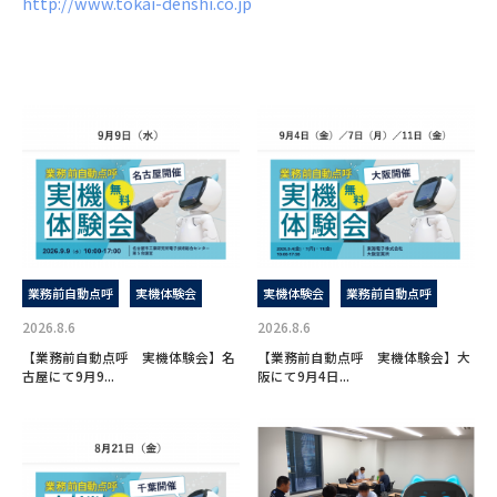
http://www.tokai-denshi.co.jp
業務前自動点呼
実機体験会
実機体験会
業務前自動点呼
2026.8.6
2026.8.6
【業務前自動点呼 実機体験会】名
【業務前自動点呼 実機体験会】大
古屋にて9月9...
阪にて9月4日...