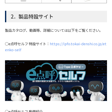
2．製品特設サイト
製品カタログ、動画等、詳細については以下をご覧ください。
○e点呼セルフ 特設サイト：
https://lpfo.tokai-denshi.co.jp/et
enko-self
○e点呼セルフ 動画紹介