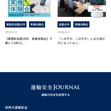
業務前自動点呼
実機体験会
自動点呼
実機体験会
2026.8.4
2026.8.3
【業務前自動点呼 実機体験会】千
「この子が、この子が」とまだ我が
葉にて8月21...
子になってない...
世界の運輸安全