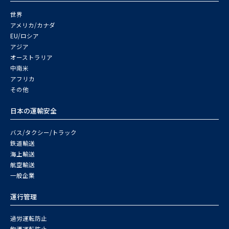
世界
アメリカ/カナダ
EU/ロシア
アジア
オーストラリア
中南米
アフリカ
その他
日本の運輸安全
バス/タクシー/トラック
鉄道輸送
海上輸送
航空輸送
一般企業
運行管理
過労運転防止