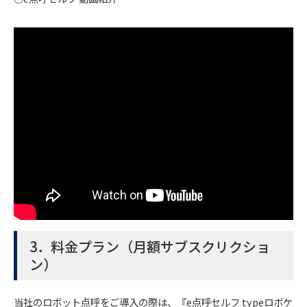
3．料金プラン（月額サブスクリクショ
ン）
当社のロボット点呼をご導入の際は、『e点呼セルフ typeロボケ