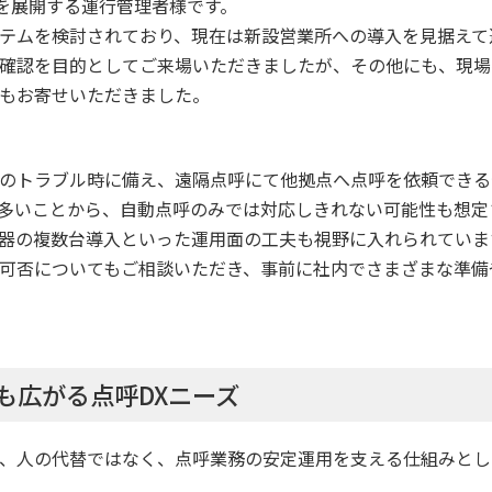
を展開する運行管理者様です。
テムを検討されており、現在は新設営業所への導入を見据えて
確認を目的としてご来場いただきましたが、その他にも、現場
もお寄せいただきました。
のトラブル時に備え、遠隔点呼にて他拠点へ点呼を依頼できる
多いことから、自動点呼のみでは対応しきれない可能性も想定
器の複数台導入といった運用面の工夫も視野に入れられていま
可否についてもご相談いただき、事前に社内でさまざまな準備
も広がる点呼DXニーズ
、人の代替ではなく、点呼業務の安定運用を支える仕組みとし