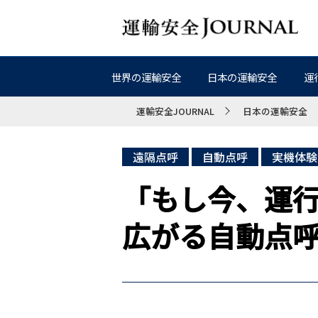
世界の運輸安全
日本の運輸安全
運
運輸安全JOURNAL
日本の運輸安全
遠隔点呼
自動点呼
実機体験
「もし今、運
広がる自動点