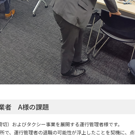
業者 A様の課題
貸切）およびタクシー事業を展開する運行管理者様です。
所で、運行管理者の退職の可能性が浮上したことを契機に、点