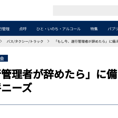
行管理
点呼
ひと・いのち・アルコール
特集
パブ
バス/タクシー/トラック
「もし今、運行管理者が辞めたら」に備
会
行管理者が辞めたら」に備
呼ニーズ