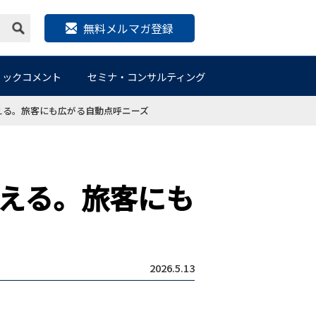
無料メルマガ登録
リックコメント
セミナ・コンサルティング
える。旅客にも広がる自動点呼ニーズ
える。旅客にも
2026.5.13