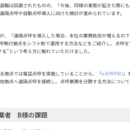
退職は回避されたものの、「今後、同様の事態が起きた際にも
遠隔点呼や自動点呼導入に向けた検討が進められています。
が、「遠隔点呼を導入した場合、本社の業務負担が増えるので
呼執行拠点をシフト制で運用する方法などをご紹介し、点呼を
する”という考え方に触れていただけました。
る拠点では電話点呼を実施していることから、「
e点呼PRO
」
他拠点へ遠隔点呼を接続し、点呼業務を分散する方法について
業者 B様の課題