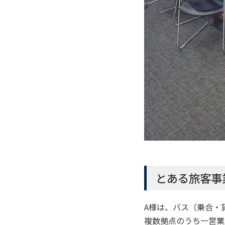
とある旅客事
A様は、バス（乗合・
複数拠点のうち一営業