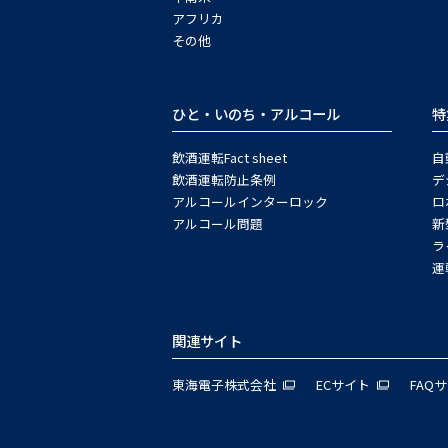
アフリカ
その他
ひと・いのち・アルコール
特
飲酒運転Fact sheet
自
飲酒運転防止条例
デ
アルコールインターロック
ロ
アルコール問題
新
ラ
運
関連サイト
東海電子株式会社
ECサイト
FAQ