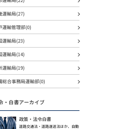
部運輸局(22)
畿運輸局(27)
戸運輸管理部(0)
国運輸局(23)
国運輸局(14)
州運輸局(19)
縄総合事務局運輸部(0)
令・白書アーカイブ
政策・法令白書
道路交通法・道路運送法ほか、自動