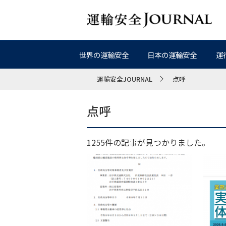
世界の運輸安全
日本の運輸安全
運
運輸安全JOURNAL
点呼
点呼
1255件の記事が見つかりました。