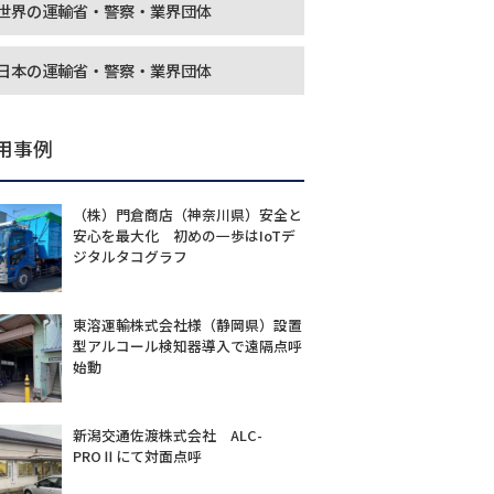
世界の運輸省・警察・業界団体
日本の運輸省・警察・業界団体
用事例
（株）門倉商店（神奈川県）安全と
安心を最大化 初めの一歩はIoTデ
ジタルタコグラフ
東溶運輸株式会社様（静岡県）設置
型アルコール検知器導入で遠隔点呼
始動
新潟交通佐渡株式会社 ALC-
PROⅡにて対面点呼