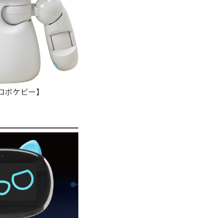
eロボケビー】