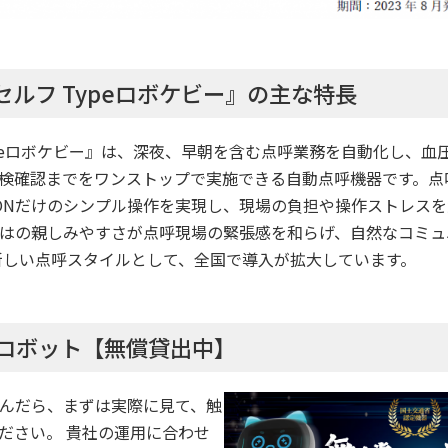
セルフ Typeロボケビー』の主な特長
ypeロボケビー』は、深夜、早朝を含む点呼業務を自動化し、血
検確認までをワンストップで実施できる自動点呼機器です。点呼
ONだけのシンプル操作を実現し、現場の負担や操作ストレス
はの親しみやすさが点呼現場の緊張感を和らげ、自然なコミュ
新しい点呼スタイルとして、全国で導入が拡大しています。
ロボット【無償貸出中】
んだら、まずは実際に見て、触
ださい。 貴社の運用に合わせ