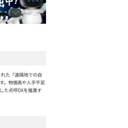
られた「遠隔地での自
す。物価高や人手不足
した点呼DXを推進す