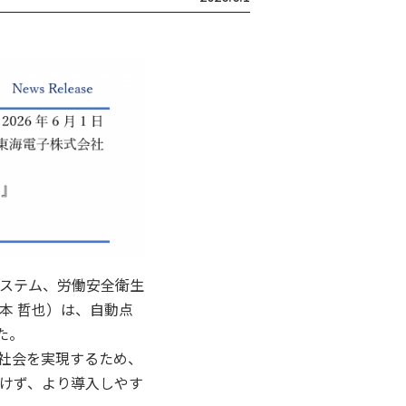
ステム、労働安全衛生
本 哲也）は、自動点
た。
社会を実現するため、
負けず、より導入しやす