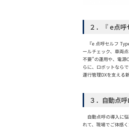
２．『 e点呼
『e 点呼セルフ T
ールチェック、車両点
不要”の運用や、電源
らに、ロボットならで
運行管理DXを支える
３．自動点呼
自動点呼の導入に悩
れて、現場でご体感く