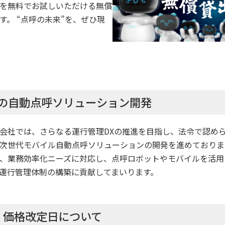
を無料でお試しいただける無償
す。 “点呼の未来”を、ぜひ現
の自動点呼ソリューション開発
社では、さらなる運行管理DXの推進を目指し、法令で認め
次世代モバイル自動点呼ソリューションの開発を進めておりま
、業務効率化ニーズに対応し、点呼ロボットやモバイルを活用
運行管理体制の構築に貢献してまいります。
器・価格改定日について