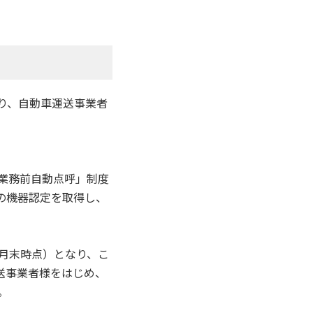
り、自動車運送事業者
業務前自動点呼」制度
）の機器認定を取得し、
年5月末時点）となり、こ
送事業者様をはじめ、
。