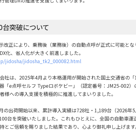
行管理DXの推進を支援してまいります。
00台突破について
告示改正により、乗務後（業務後）の自動点呼が正式に可能とな
DX化、省人化が大きく前進しました。
jp/jidosha/jidosha_tk2_000082.html
社は、2025年4月より本格運用が開始された国土交通省の「
「e点呼セルフ Typeロボケビー」（認定番号：JM25-002
者様への導入支援を積極的に推進してまいりました。
月の出荷開始以来、累計導入実績は728社・1,189台（2026
,100台を突破いたしました。これもひとえに、全国の自動車運
持とご信頼を賜りました結果であり、心より御礼申し上げます