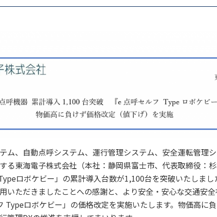
テム、自動点呼システム、運行管理システム、安全運転管理シ
する東海電子株式会社（本社：静岡県富士市、代表取締役：杉
Typeロボケビー」の累計導入台数が1,100台を突破いたしまし
用いただきましたことへの感謝と、より安全・安心な交通安全
フ Typeロボケビー」の価格改定を実施いたします。物価高に