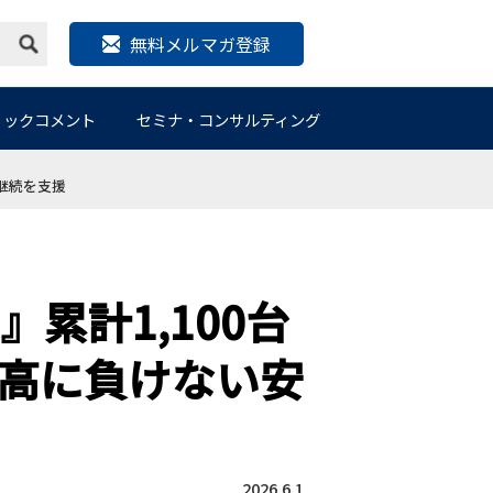
無料メルマガ登録
リックコメント
セミナ・コンサルティング
の継続を支援
累計1,100台
高に負けない安
2026.6.1