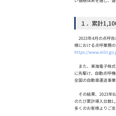
い価格体系を通じ、運
１．累計1,1
2023年4月の点呼
様における点呼業務の
https://www.mlit.go.
また、東海電子株式会
に先駆け、自動点呼機器
全国の自動車運送事業
その結果、2023年8
のたび累計導入台数1
多くのお客様よりご支