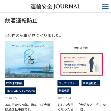
運輸安全JOURNAL
飲酒運転防止
飲酒運転防止
140件の記事が見つかりました。
飲酒運転防止
ウェブセミナー
飲酒運転防止
TEAM ZERO FUKUOKA
飲酒教育
2026.8.5
2026.7.24
あの日から20年。海の中道大橋
もしも今日、「大切な人」がいな
飲酒運転事故で3...
くなったら… 自...