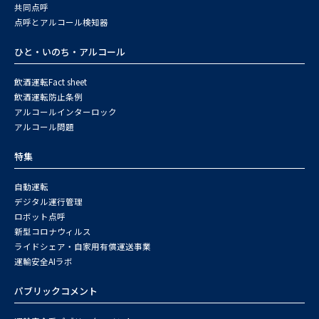
共同点呼
点呼とアルコール検知器
ひと・いのち・アルコール
飲酒運転Fact sheet
飲酒運転防止条例
アルコールインターロック
アルコール問題
特集
自動運転
デジタル運行管理
ロボット点呼
新型コロナウィルス
ライドシェア・自家用有償運送事業
運輸安全AIラボ
パブリックコメント