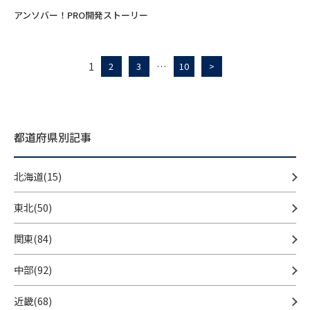
アンソバー！PRO開発ストーリー
1
…
2
3
10
>
都道府県別記事
北海道(15)
東北(50)
関東(84)
中部(92)
近畿(68)