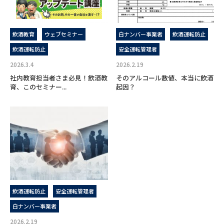
飲酒教育
ウェブセミナー
白ナンバー事業者
飲酒運転防止
飲酒運転防止
安全運転管理者
2026.3.4
2026.2.19
社内教育担当者さま必見！飲酒教
そのアルコール数値、本当に飲酒
育、このセミナー...
起因？
飲酒運転防止
安全運転管理者
白ナンバー事業者
2026.2.19