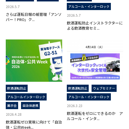
2026.5.7
アルコール・インターロック
さらば運転日報の紙管理「アンソ
2026.5.7
バー！PRO」ク...
飲酒運転防止インストラクターに
よる飲酒教育セミ...
飲酒運転防止
飲酒運転防止
ウェブセミナー
アルコールインターロック
アルコール・インターロック
展示会
自治体連携
2026.3.23
飲酒運転をゼロにできるのか ア
2026.4.28
ルコール・インタ...
飲酒運転ゼロ実現に向けて「自治
体・公共Week...