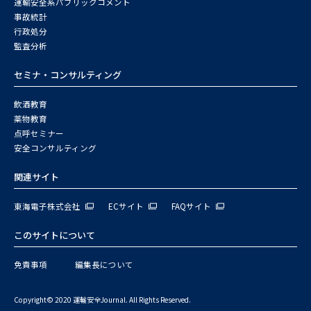
運輸安全系パブリックコメント
事故統計
行政処分
監査分析
セミナ・コンサルティング
飲酒教育
薬物教育
点呼セミナー
安全コンサルティング
関連サイト
東海電子株式会社
ECサイト
FAQサイト
このサイトについて
免責事項
編集長について
Copyright© 2020 運輸安全Journal. All Rights Reserved.