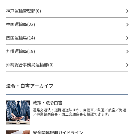
神戸運輸管理部(0)
中国運輸局(23)
四国運輸局(14)
九州運輸局(19)
沖縄総合事務局運輸部(0)
法令・白書アーカイブ
政策・法令白書
道路交通法・道路運送法ほか、自動車／鉄道／航空／海運
／事業警察白書・国土交通白書を確認できます。
安全関連規則ガイドライン