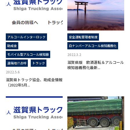
アルコールインターロック
安全運転管理者制度
助成金
白ナンバーアルコール検知義務化
モバイル型アルコール検知器
2022.3.2
滋賀県版 飲酒運転＆アルコール
遠隔地IT点呼
トラック
検知器義務化最新...
2022.5.6
滋賀県トラック協会、助成金情報
（2022年5月...