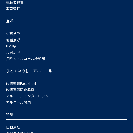
運転者教育
車両管理
点呼
対面点呼
電話点呼
IT点呼
共同点呼
点呼とアルコール検知器
ひと・いのち・アルコール
飲酒運転Fact sheet
飲酒運転防止条例
アルコールインターロック
アルコール問題
特集
自動運転