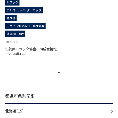
トラック
アルコールインターロック
助成金
モバイル型アルコール検知器
遠隔地IT点呼
2020.12.1
滋賀県トラック協会、助成金情報
（2020年12...
1
都道府県別記事
北海道(15)