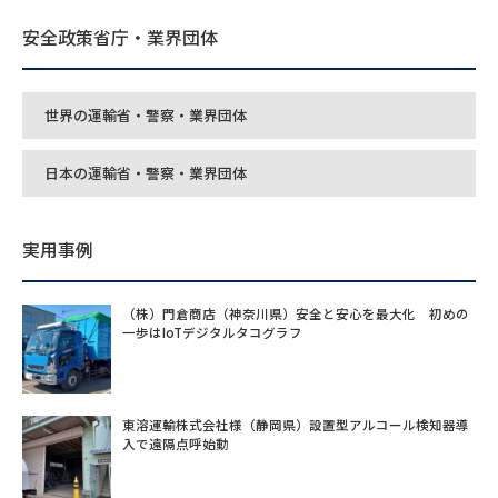
安全政策省庁・業界団体
世界の運輸省・警察・業界団体
日本の運輸省・警察・業界団体
実用事例
（株）門倉商店（神奈川県）安全と安心を最大化 初めの
一歩はIoTデジタルタコグラフ
東溶運輸株式会社様（静岡県）設置型アルコール検知器導
入で遠隔点呼始動