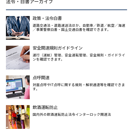
法令・白書アーカイブ
政策・法令白書
道路交通法・道路運送法ほか、自動車／鉄道／航空／海運
／事業警察白書・国土交通白書を確認できます。
安全関連規則ガイドライン
運行（運航）管理、安全運転管理、安全規則・ガイドライ
ンを確認できます。
点呼関連
対面点呼やIT点呼に関する規則・解釈通達等を確認できま
す。
飲酒運転防止
国内外の飲酒運転防止法令インターロック関連法