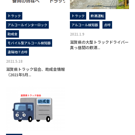
トラック
トラック
飲酒運転
アルコールインターロック
アルコール検知器
点呼
助成金
2021.1.9
滋賀県の大型トラックドライバー
モバイル型アルコール検知器
真っ昼間の飲酒...
遠隔地IT点呼
2021.5.18
滋賀県トラック協会、助成金情報
（2021年5月...