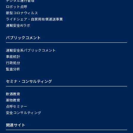
デジタル運行管理
ロボット点呼
新型コロナウィルス
ライドシェア・自家用有償運送事業
運輸安全AIラボ
パブリックコメント
運輸安全系パブリックコメント
事故統計
行政処分
監査分析
セミナ・コンサルティング
飲酒教育
薬物教育
点呼セミナー
安全コンサルティング
関連サイト