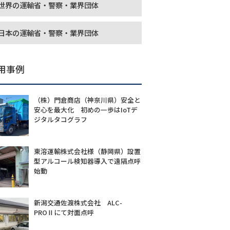
世界の運輸省・警察・業界団体
日本の運輸省・警察・業界団体
用事例
（株）門倉商店（神奈川県）安全と
安心を最大化 初めの一歩はIoTデ
ジタルタコグラフ
東溶運輸株式会社様（静岡県）設置
型アルコール検知器導入で遠隔点呼
始動
新潟交通佐渡株式会社 ALC-
PROⅡにて対面点呼