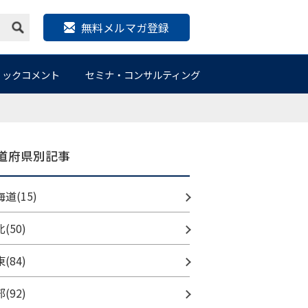
無料メルマガ登録
リックコメント
セミナ・コンサルティング
道府県別記事
道(15)
(50)
(84)
(92)