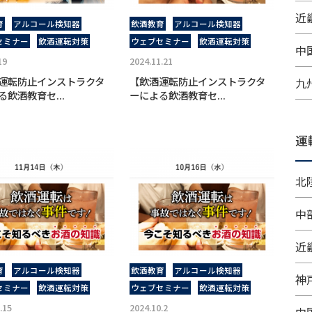
近畿
育
アルコール検知器
飲酒教育
アルコール検知器
セミナー
飲酒運転対策
ウェブセミナー
飲酒運転対策
中
19
2024.11.21
運転防止インストラクタ
【飲酒運転防止インストラクタ
九
る飲酒教育セ...
ーによる飲酒教育セ...
運
北
中
近
育
アルコール検知器
飲酒教育
アルコール検知器
神
セミナー
飲酒運転対策
ウェブセミナー
飲酒運転対策
.15
2024.10.2