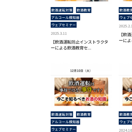
飲酒運転対策
飲酒教育
飲酒教
アルコール検知器
ウェブ
ウェブセミナー
2025.2.
2025.3.11
【飲酒
ーによ
【飲酒運転防止インストラクタ
ーによる飲酒教育セ...
飲酒運転対策
飲酒教育
飲酒教
アルコール検知器
ウェブ
ウェブセミナー
2024.10