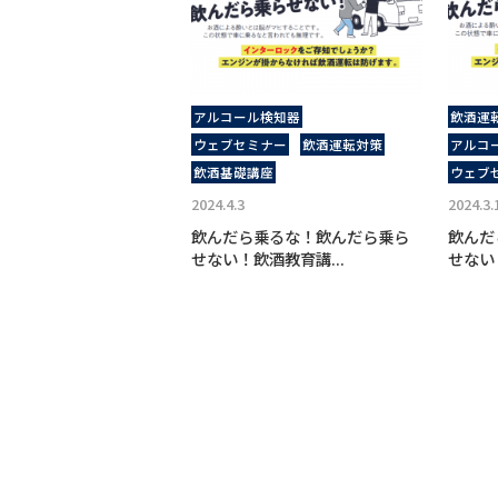
アルコール検知器
飲酒運
ウェブセミナー
飲酒運転対策
アルコ
飲酒基礎講座
ウェブ
2024.4.3
2024.3.
飲んだら乗るな！飲んだら乗ら
飲んだ
せない！飲酒教育講...
せない