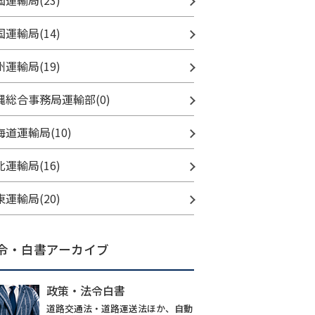
国運輸局(23)
国運輸局(14)
州運輸局(19)
縄総合事務局運輸部(0)
海道運輸局(10)
北運輸局(16)
東運輸局(20)
令・白書アーカイブ
政策・法令白書
道路交通法・道路運送法ほか、自動