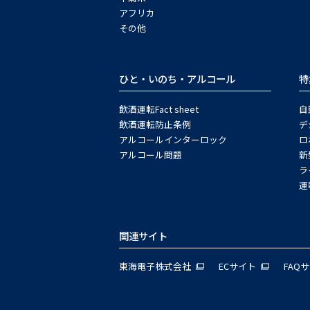
アフリカ
その他
ひと・いのち・アルコール
特
飲酒運転Fact sheet
自
飲酒運転防止条例
デ
アルコールインターロック
ロ
アルコール問題
新
ラ
運
関連サイト
東海電子株式会社
ECサイト
FAQ