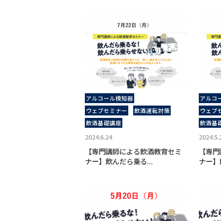
アルコール検知器
アルコ
ウェブセミナー
飲酒運転対策
ウェブ
飲酒基礎講座
飲酒基
2024.6.24
2024.5.
【専門講師による飲酒教育セミ
【専門
ナー】飲んだら乗る...
ナー】