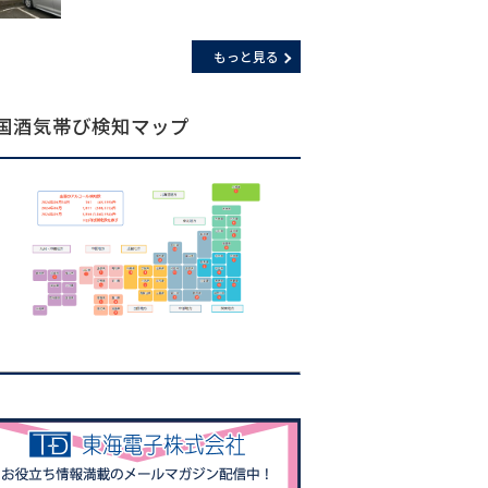
もっと見る
国酒気帯び検知マップ