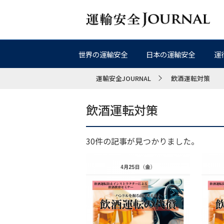
世界の運輸安全
日本の運輸安全
運
運輸安全JOURNAL
飲酒運転対策
飲酒運転対策
30件の記事が見つかりました。