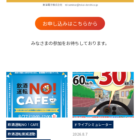
お申し込みはこちらから
みなさまの参加をお待ちしております。
飲酒運転NO！CAFE
ドライブシミュレーター
飲酒運転撲滅運動
2026.8.7