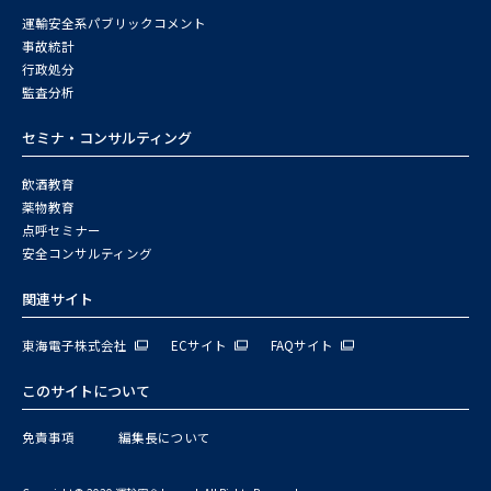
運輸安全系パブリックコメント
事故統計
行政処分
監査分析
セミナ・コンサルティング
飲酒教育
薬物教育
点呼セミナー
安全コンサルティング
関連サイト
東海電子株式会社
ECサイト
FAQサイト
このサイトについて
免責事項
編集長について