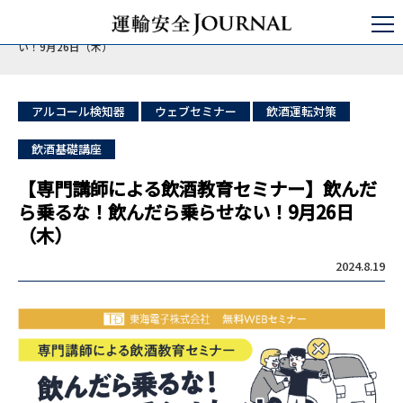
運輸安全JOURNAL
日本の運輸安全
バス/タクシー/トラック
【専門講師による飲酒教育セミナー】飲んだら乗るな！飲んだら乗らせな
い！9月26日（木）
アルコール検知器
ウェブセミナー
飲酒運転対策
飲酒基礎講座
【専門講師による飲酒教育セミナー】飲んだ
ら乗るな！飲んだら乗らせない！9月26日
（木）
2024.8.19