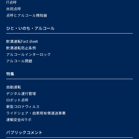
IT点呼
共同点呼
点呼とアルコール検知器
ひと・いのち・アルコール
飲酒運転Fact sheet
飲酒運転防止条例
アルコールインターロック
アルコール問題
特集
自動運転
デジタル運行管理
ロボット点呼
新型コロナウィルス
ライドシェア・自家用有償運送事業
運輸安全AIラボ
パブリックコメント