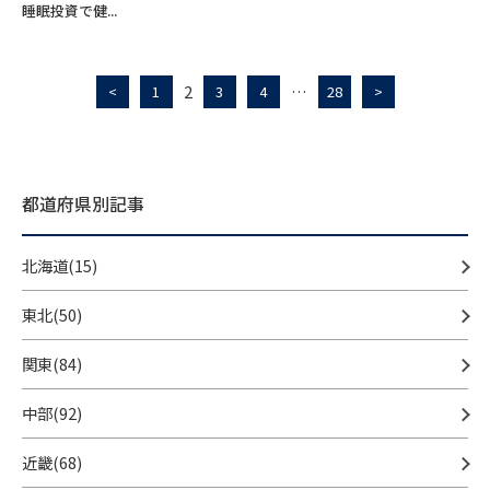
睡眠投資で健...
2
…
<
1
3
4
28
>
都道府県別記事
北海道(15)
東北(50)
関東(84)
中部(92)
近畿(68)