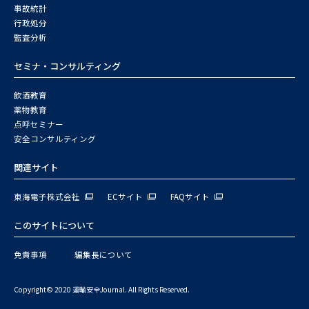
事故統計
行政処分
監査分析
セミナ・コンサルティング
飲酒教育
薬物教育
点呼セミナー
安全コンサルティング
関連サイト
東海電子株式会社
ECサイト
FAQサイト
このサイトについて
免責事項
編集長について
Copyright© 2020 運輸安全Journal. All Rights Reserved.