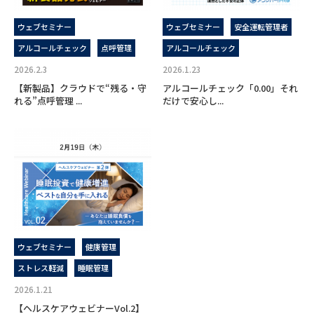
ウェブセミナー
ウェブセミナー
安全運転管理者
アルコールチェック
点呼管理
アルコールチェック
2026.2.3
2026.1.23
【新製品】クラウドで“残る・守
アルコールチェック「0.00」それ
れる”点呼管理 ...
だけで安心し...
ウェブセミナー
健康管理
ストレス軽減
睡眠管理
2026.1.21
【ヘルスケアウェビナーVol.2】