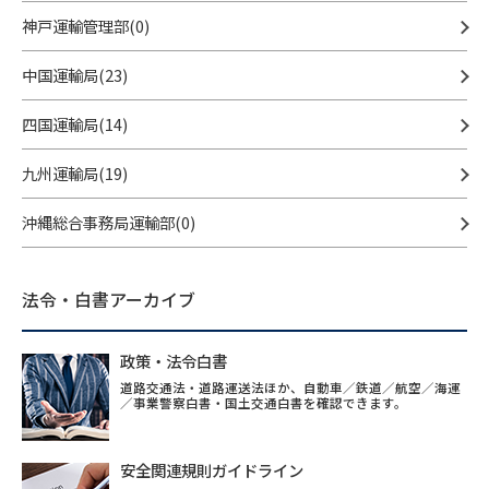
神戸運輸管理部(0)
中国運輸局(23)
四国運輸局(14)
九州運輸局(19)
沖縄総合事務局運輸部(0)
法令・白書アーカイブ
政策・法令白書
道路交通法・道路運送法ほか、自動車／鉄道／航空／海運
／事業警察白書・国土交通白書を確認できます。
安全関連規則ガイドライン