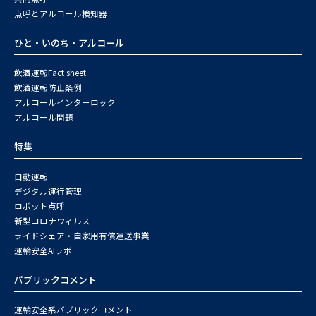
点呼とアルコール検知器
ひと・いのち・アルコール
飲酒運転Fact sheet
飲酒運転防止条例
アルコールインターロック
アルコール問題
特集
自動運転
デジタル運行管理
ロボット点呼
新型コロナウィルス
ライドシェア・自家用有償運送事業
運輸安全AIラボ
パブリックコメント
運輸安全系パブリックコメント