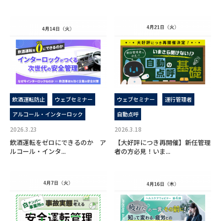
飲酒運転防止
ウェブセミナー
ウェブセミナー
運行管理者
アルコール・インターロック
自動点呼
2026.3.23
2026.3.18
飲酒運転をゼロにできるのか ア
【大好評につき再開催】新任管理
ルコール・インタ...
者の方必見！いま...