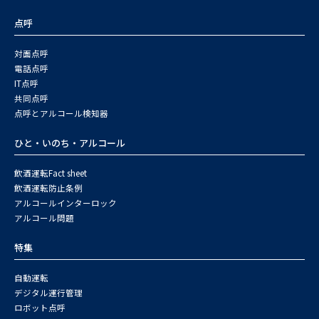
点呼
対面点呼
電話点呼
IT点呼
共同点呼
点呼とアルコール検知器
ひと・いのち・アルコール
飲酒運転Fact sheet
飲酒運転防止条例
アルコールインターロック
アルコール問題
特集
自動運転
デジタル運行管理
ロボット点呼