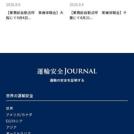
2026.8.6
2026.8.4
【業務前自動点呼 実機体験会】大
【業務前自動点呼 実機体験会】千
阪にて9月4日...
葉にて8月21...
世界の運輸安全
世界
アメリカ/カナダ
EU/ロシア
アジア
オーストラリア