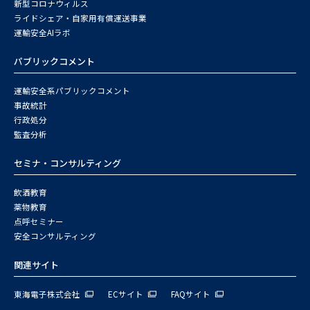
新型コロナウィルス
ライドシェア・自家用有償運送事業
運輸安全AIラボ
パブリックコメント
運輸安全系パブリックコメント
事故統計
行政処分
監査分析
セミナ・コンサルティング
飲酒教育
薬物教育
点呼セミナー
安全コンサルティング
関連サイト
東海電子株式会社
ECサイト
FAQサイト