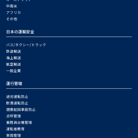
中南米
アフリカ
その他
日本の運輸安全
バス/タクシー/トラック
鉄道輸送
海上輸送
航空輸送
一般企業
運行管理
過労運転防止
飲酒運転防止
健康起因事故防止
点呼管理
乗務員台帳管理
運転者教育
車両管理