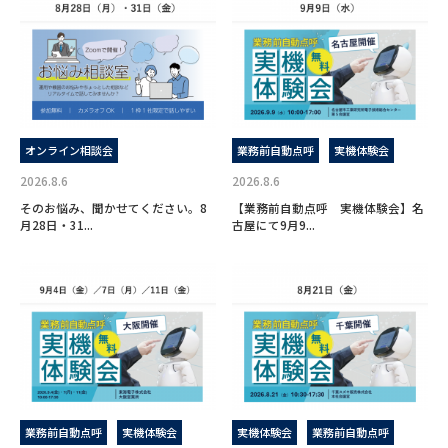
オンライン相談会
業務前自動点呼
実機体験会
2026.8.6
2026.8.6
そのお悩み、聞かせてください。8
【業務前自動点呼 実機体験会】名
月28日・31...
古屋にて9月9...
業務前自動点呼
実機体験会
実機体験会
業務前自動点呼