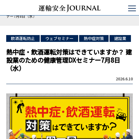
運輸安全JOURNAL
日本の運輸安全
バス/タクシー/トラック
熱中症・飲酒運転対策はできていますか？ 建設業のための健康管理DXセミ
ナー7月8日（水）
飲酒運転防止
ウェブセミナー
熱中症対策
建設業
熱中症・飲酒運転対策はできていますか？ 建
設業のための健康管理DXセミナー7月8日
（水）
2026.6.10