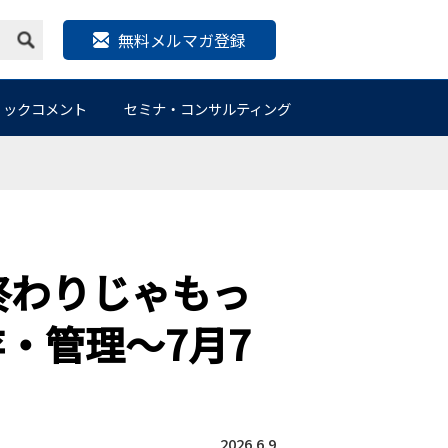
無料メルマガ登録
リックコメント
セミナ・コンサルティング
終わりじゃもっ
・管理～7月7
2026.6.9