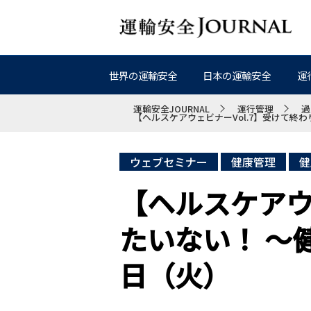
世界の運輸安全
日本の運輸安全
運
運輸安全JOURNAL
運行管理
過
【ヘルスケアウェビナーVol.7】受けて終
ウェブセミナー
健康管理
健
【ヘルスケアウ
たいない！ ～
日（火）