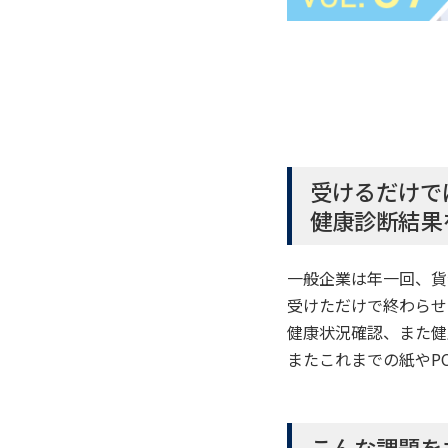
受けるだけで
健康診断結果
一般企業は年一回、貨
受けただけで終わらせ
健康状況確認、また健
またこれまでの紙やP
こんな課題を