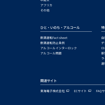
アフリカ
その他
ひと・いのち・アルコール
特
飲酒運転Fact sheet
自
飲酒運転防止条例
デ
アルコールインターロック
ロ
アルコール問題
新
ラ
運
関連サイト
東海電子株式会社
ECサイト
FAQ