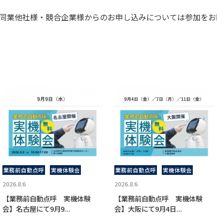
同業他社様・競合企業様からのお申し込みについては参加をお
業務前自動点呼
実機体験会
業務前自動点呼
実機体験会
2026.8.6
2026.8.6
【業務前自動点呼 実機体験
【業務前自動点呼 実機体験
会】名古屋にて9月9...
会】大阪にて9月4日...