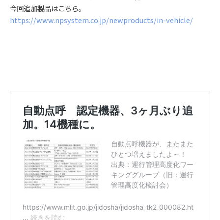
今回追加製品はこちら。
https://www.npsystem.co.jp/newproducts/in-vehicle/