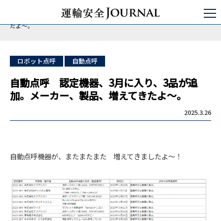
運輸安全JOURNAL
特集
デジタル運行管理
自動点呼 認定機器、3月に入り、3品が追加。メーカー、製品、増えてき
たよ～。
ロボット点呼
自動点呼
自動点呼 認定機器、3月に入り、3品が追
加。メーカー、製品、増えてきたよ～。
2025.3.26
自動点呼機器が、またまたまた 増えてきましたよ～！