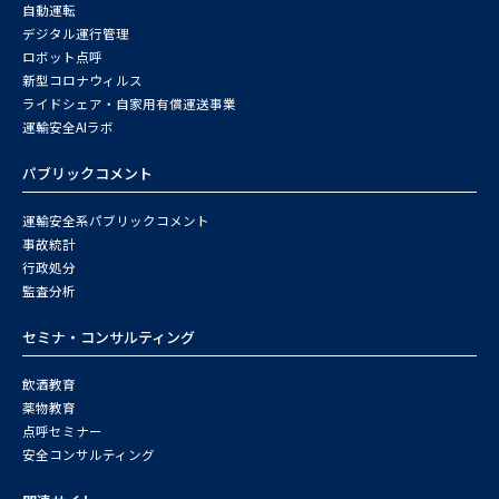
自動運転
デジタル運行管理
ロボット点呼
新型コロナウィルス
ライドシェア・自家用有償運送事業
運輸安全AIラボ
パブリックコメント
運輸安全系パブリックコメント
事故統計
行政処分
監査分析
セミナ・コンサルティング
飲酒教育
薬物教育
点呼セミナー
安全コンサルティング