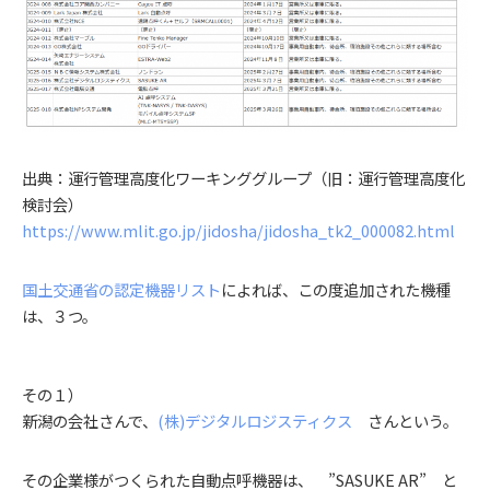
出典：運行管理高度化ワーキンググループ（旧：運行管理高度化
検討会）
https://www.mlit.go.jp/jidosha/jidosha_tk2_000082.html
国土交通省の認定機器リスト
によれば、この度追加された機種
は、３つ。
その１）
新潟の会社さんで、
(株)デジタルロジスティクス
さんという。
その企業様がつくられた自動点呼機器は、 ”SASUKE AR” と