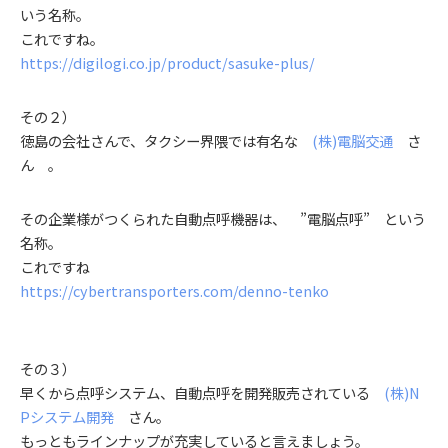
いう名称。
これですね。
https://digilogi.co.jp/product/sasuke-plus/
その２）
徳島の会社さんで、タクシー界隈では有名な
(株)電脳交通
さ
ん 。
その企業様がつくられた自動点呼機器は、 ”電脳点呼” という
名称。
これですね
https://cybertransporters.com/denno-tenko
その３）
早くから点呼システム、自動点呼を開発販売されている
(株)N
Pシステム開発
さん。
もっともラインナップが充実していると言えましょう。