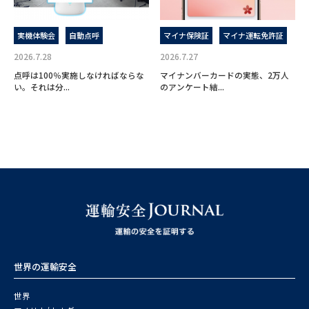
実機体験会
自動点呼
マイナ保険証
マイナ運転免許証
2026.7.28
2026.7.27
点呼は100％実施しなければならな
マイナンバーカードの実態、2万人
い。それは分...
のアンケート結...
世界の運輸安全
世界