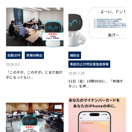
自動点呼
実機体験会
補助金
2026.8.3
事故防止対策支援推進事業
「この子が、この子が」とまだ我が
2026.7.28
子になってない...
31日（金）10時00分に、「申請ボ
タン」を押...