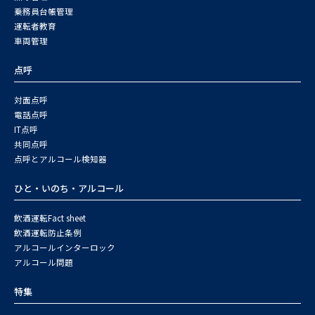
乗務員台帳管理
運転者教育
車両管理
点呼
対面点呼
電話点呼
IT点呼
共同点呼
点呼とアルコール検知器
ひと・いのち・アルコール
飲酒運転Fact sheet
飲酒運転防止条例
アルコールインターロック
アルコール問題
特集