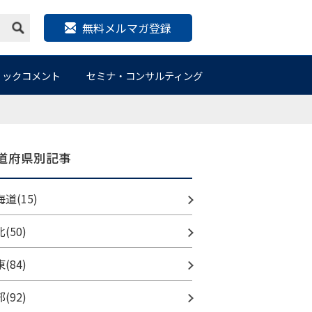
無料メルマガ登録
リックコメント
セミナ・コンサルティング
道府県別記事
道(15)
(50)
(84)
(92)