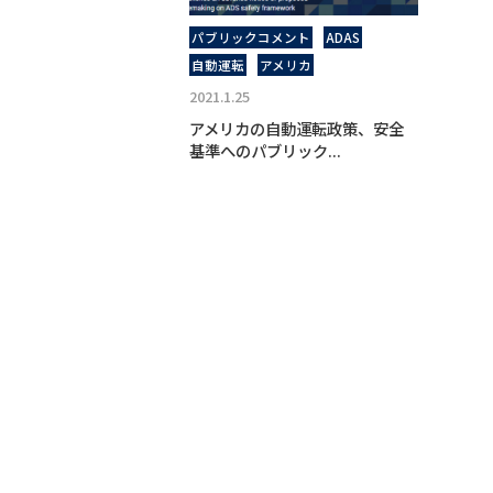
パブリックコメント
ADAS
自動運転
アメリカ
2021.1.25
アメリカの自動運転政策、安全
基準へのパブリック...