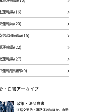
海道運輸局(10)
北運輸局(16)
東運輸局(20)
陸信越運輸局(15)
部運輸局(22)
畿運輸局(27)
戸運輸管理部(0)
令・白書アーカイブ
政策・法令白書
道路交通法・道路運送法ほか、自動