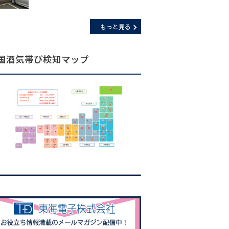
もっと見る
国酒気帯び検知マップ