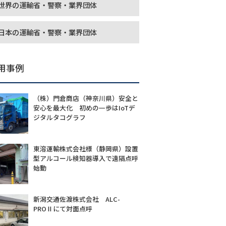
世界の運輸省・警察・業界団体
日本の運輸省・警察・業界団体
用事例
（株）門倉商店（神奈川県）安全と
安心を最大化 初めの一歩はIoTデ
ジタルタコグラフ
東溶運輸株式会社様（静岡県）設置
型アルコール検知器導入で遠隔点呼
始動
新潟交通佐渡株式会社 ALC-
PROⅡにて対面点呼