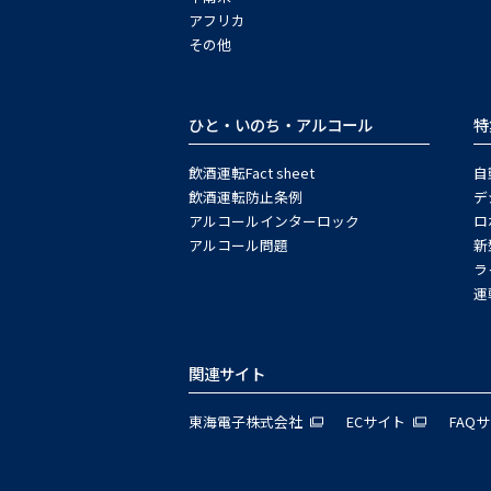
アフリカ
その他
ひと・いのち・アルコール
特
飲酒運転Fact sheet
自
飲酒運転防止条例
デ
アルコールインターロック
ロ
アルコール問題
新
ラ
運
関連サイト
東海電子株式会社
ECサイト
FAQ