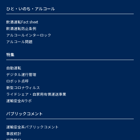
ひと・いのち・アルコール
飲酒運転Fact sheet
飲酒運転防止条例
アルコールインターロック
アルコール問題
特集
自動運転
デジタル運行管理
ロボット点呼
新型コロナウィルス
ライドシェア・自家用有償運送事業
運輸安全AIラボ
パブリックコメント
運輸安全系パブリックコメント
事故統計
行政処分