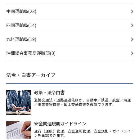
中国運輸局(23)
四国運輸局(14)
九州運輸局(19)
沖縄総合事務局運輸部(0)
法令・白書アーカイブ
政策・法令白書
道路交通法・道路運送法ほか、自動車／鉄道／航空／海運
／事業警察白書・国土交通白書を確認できます。
安全関連規則ガイドライン
運行（運航）管理、安全運転管理、安全規則・ガイドライ
ンを確認できます。