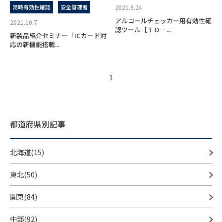
常時有効性確認
安全管理者
2021.9.24
アルコールチェッカー用有効性確
2021.10.7
認ツール【ＴＤ－...
新製品紹介セミナー「ICカード対
応の新機能搭載...
1
都道府県別記事
北海道(15)
東北(50)
関東(84)
中部(92)