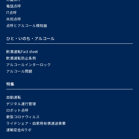
電話点呼
IT点呼
共同点呼
点呼とアルコール検知器
ひと・いのち・アルコール
飲酒運転Fact sheet
飲酒運転防止条例
アルコールインターロック
アルコール問題
特集
自動運転
デジタル運行管理
ロボット点呼
新型コロナウィルス
ライドシェア・自家用有償運送事業
運輸安全AIラボ