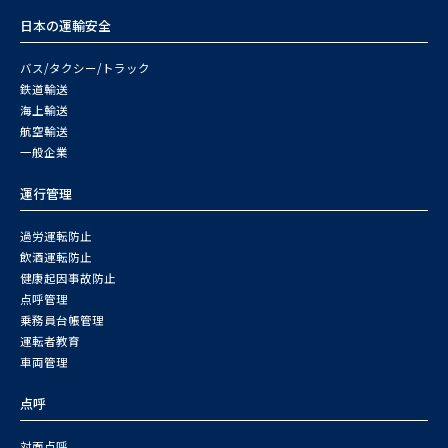
日本の運輸安全
バス/タクシー/トラック
鉄道輸送
海上輸送
航空輸送
一般企業
運行管理
過労運転防止
飲酒運転防止
健康起因事故防止
点呼管理
乗務員台帳管理
運転者教育
車両管理
点呼
対面点呼