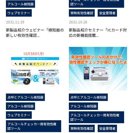
アルコール検知器
認ツール
ウェブセミナー
常時有効性確認
安全管理者
2021.11.29
2021.10.26
新製品紹介ウェビナー「検知器の
新製品紹介セミナー「ICカード対
新しい有効性確認...
応の新機能搭載...
点呼とアルコール検知器
点呼とアルコール検知器
アルコール検知器
アルコール検知器
ウェブセミナー
アルコールチェッカー用有効性確
認ツール
アルコールチェッカー用有効性確
認ツール
常時有効性確認
安全管理者