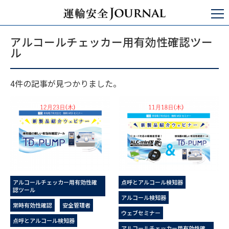
運輸安全JOURNAL
アルコールチェッカー用有効性確認ツール
アルコールチェッカー用有効性確認ツー
ル
4件の記事が見つかりました。
アルコールチェッカー用有効性確
点呼とアルコール検知器
認ツール
アルコール検知器
常時有効性確認
安全管理者
ウェブセミナー
点呼とアルコール検知器
アルコールチェッカー用有効性確