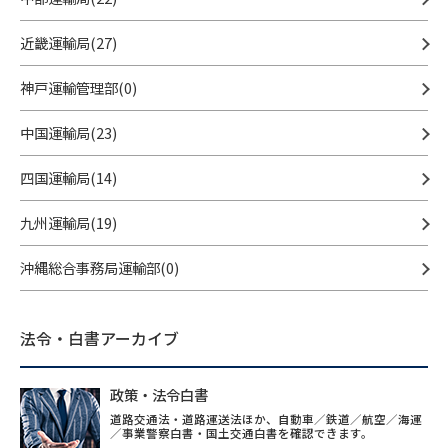
近畿運輸局(27)
神戸運輸管理部(0)
中国運輸局(23)
四国運輸局(14)
九州運輸局(19)
沖縄総合事務局運輸部(0)
法令・白書アーカイブ
政策・法令白書
道路交通法・道路運送法ほか、自動車／鉄道／航空／海運
／事業警察白書・国土交通白書を確認できます。