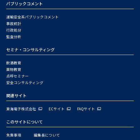
パブリックコメント
運輸安全系パブリックコメント
事故統計
行政処分
監査分析
セミナ・コンサルティング
飲酒教育
薬物教育
点呼セミナー
安全コンサルティング
関連サイト
東海電子株式会社
ECサイト
FAQサイト
このサイトについて
免責事項
編集長について