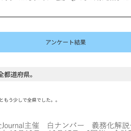
アンケート結果
全都道府県。
ともう少しで全県でした。。