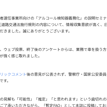
者選任事業所向けの「アルコール検知器義務化」の説明セミナ
日の正道路交通法施行規則の内容について、情報収集意欲が高く、
だきました。誠にありがとうございます。
、ウェブ投票、終了後のアンケートからは、業務で車を扱う方
が強く感じ取れました。
リックコメント
後の意見が公表されず、警察庁・国家公安委員
です。
の見解も「可能性」「推定」「と思われます」という歯切れの
ご了承いただきながら、「暫定FAQ」として本誌に投稿してお