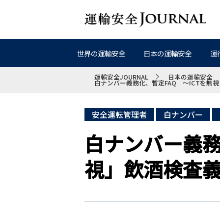
世界の運輸安全
日本の運輸安全
運
運輸安全JOURNAL
日本の運輸安全
白ナンバー義務化、暫定FAQ ～ICTを
安全運転管理者
白ナンバー
白ナンバー義務
視」飲酒検査