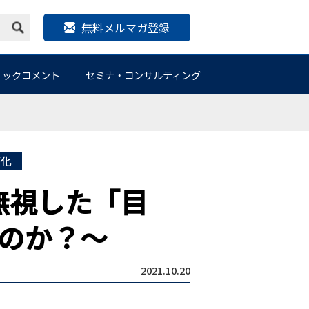
無料メルマガ登録
リックコメント
セミナ・コンサルティング
務化
無視した「目
のか？～
2021.10.20