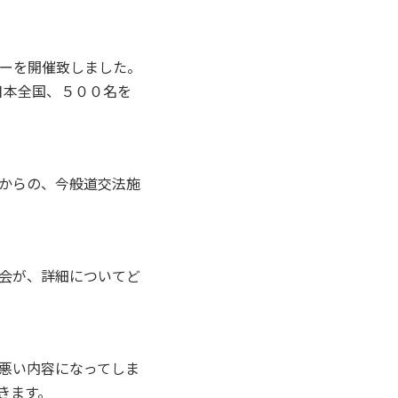
ーを開催致しました。
日本全国、５００名を
からの、今般道交法施
会が、詳細についてど
悪い内容になってしま
きます。