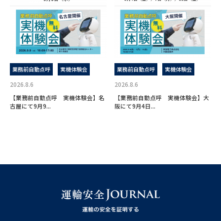
業務前自動点呼
実機体験会
業務前自動点呼
実機体験会
2026.8.6
2026.8.6
【業務前自動点呼 実機体験会】名
【業務前自動点呼 実機体験会】大
古屋にて9月9...
阪にて9月4日...