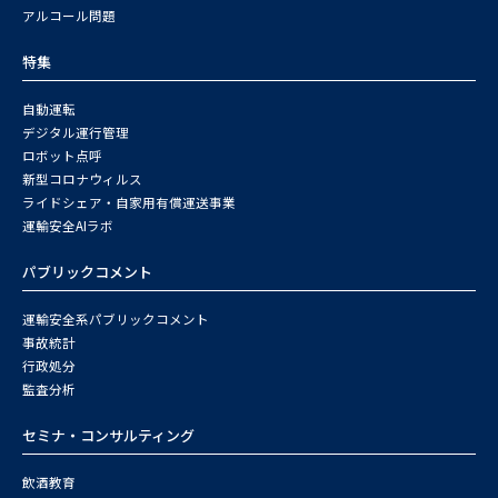
アルコール問題
特集
自動運転
デジタル運行管理
ロボット点呼
新型コロナウィルス
ライドシェア・自家用有償運送事業
運輸安全AIラボ
パブリックコメント
運輸安全系パブリックコメント
事故統計
行政処分
監査分析
セミナ・コンサルティング
飲酒教育