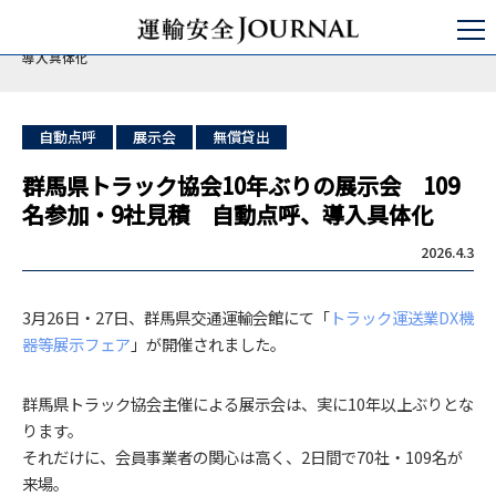
運輸安全JOURNAL
点呼
自動点呼
群馬県トラック協会10年ぶりの展示会 109名参加・9社見積 自動点呼、
導入具体化
自動点呼
展示会
無償貸出
群馬県トラック協会10年ぶりの展示会 109
名参加・9社見積 自動点呼、導入具体化
2026.4.3
3月26日・27日、群馬県交通運輸会館にて「
トラック運送業DX機
器等展示フェア
」が開催されました。
群馬県トラック協会主催による展示会は、実に10年以上ぶりとな
ります。
それだけに、会員事業者の関心は高く、2日間で70社・109名が
来場。