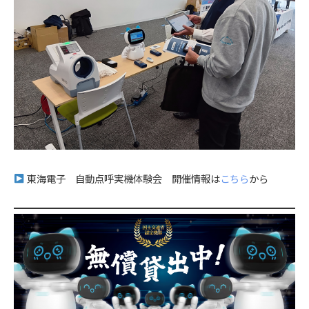
東海電子 自動点呼実機体験会 開催情報は
こちら
から