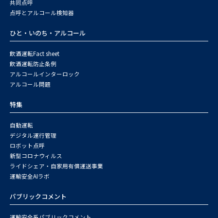
共同点呼
点呼とアルコール検知器
ひと・いのち・アルコール
飲酒運転Fact sheet
飲酒運転防止条例
アルコールインターロック
アルコール問題
特集
自動運転
デジタル運行管理
ロボット点呼
新型コロナウィルス
ライドシェア・自家用有償運送事業
運輸安全AIラボ
パブリックコメント
運輸安全系パブリックコメント