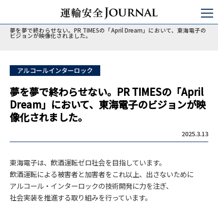
運輸安全JOURNAL
ひと・いのち・アルコール
アルコール問題
夢を夢で終わらせない。PR TIMESの「April Dream」において、東海電子の
ビジョンが映像化されました。
アルコールインターロック
夢を夢で終わらせない。PR TIMESの「April
Dream」において、東海電子のビジョンが映
像化されました。
2025.3.13
東海電子は、飲酒運転ゼロ社会を目指しています。
飲酒運転による被害者と加害者をこれ以上、出さないために
アルコール・インターロックの技術開発に力を注ぎ、
社会実装を推進する取り組みを行っています。