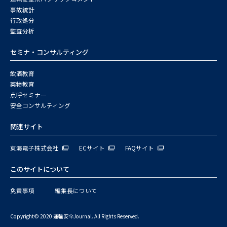
事故統計
行政処分
監査分析
セミナ・コンサルティング
飲酒教育
薬物教育
点呼セミナー
安全コンサルティング
関連サイト
東海電子株式会社
ECサイト
FAQサイト
このサイトについて
免責事項
編集長について
Copyright© 2020 運輸安全Journal. All Rights Reserved.