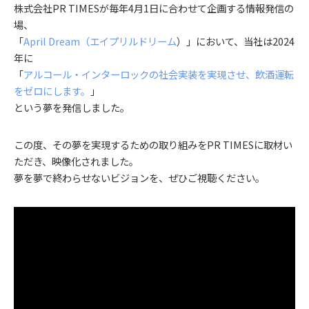
株式会社PR TIMESが毎年4月1日に合わせて企画する情報発信の
場、
「
April Dream（エイプリルドリーム
）」において、当社は2024
年に
「
アルコール・インターロックの社会実装を実現させ、飲酒運転
をゼロにします。
」
という夢を発信しました。
この度、その夢を実現するための取り組みをPR TIMESに取材い
ただき、映像化されました。
夢を夢で終わらせないビジョンを、ぜひご視聴ください。