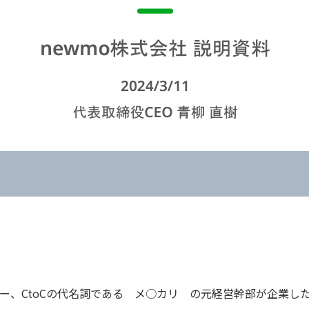
ー、CtoCの代名詞である メ○カリ の元経営幹部が企業し