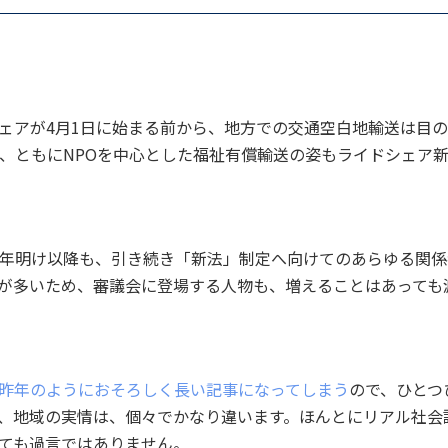
ェアが4月1日に始まる前から、地方での交通空白地輸送は目
、ともにNPOを中心とした福祉有償輸送の姿もライドシェア
年明け以降も、引き続き「新法」制定へ向けてのあらゆる関係
が多いため、審議会に登場する人物も、増えることはあっても
昨年のようにおそろしく長い記事になってしまう
ので、ひとつ
、地域の実情は、個々でかなり違います。ほんとにリアル社会
ても過言ではありません。