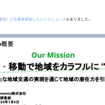
岸交）にも資本参加したというニュース
もありました。