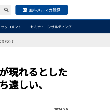
無料メルマガ登録
リックコメント
セミナ・コンサルティング
どう挑む？
が現れるとした
ち遠しい、
2024.5.6