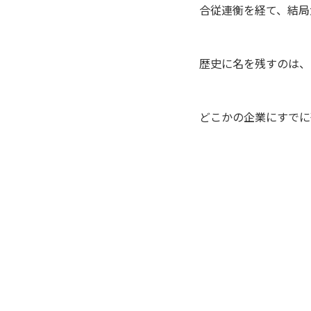
合従連衡を経て、結局大手
歴史に名を残すのは、
どこかの企業にすでに