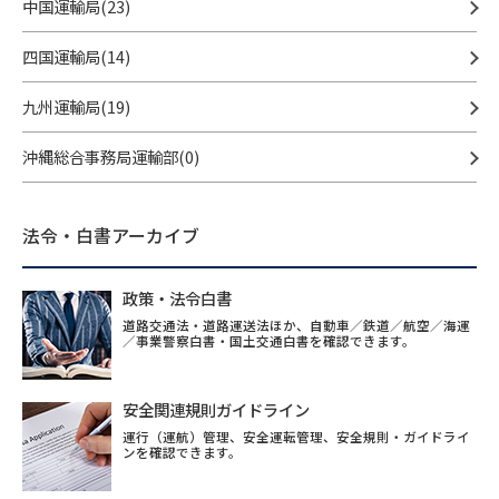
中国運輸局(23)
四国運輸局(14)
九州運輸局(19)
沖縄総合事務局運輸部(0)
法令・白書アーカイブ
政策・法令白書
道路交通法・道路運送法ほか、自動車／鉄道／航空／海運
／事業警察白書・国土交通白書を確認できます。
安全関連規則ガイドライン
運行（運航）管理、安全運転管理、安全規則・ガイドライ
ンを確認できます。