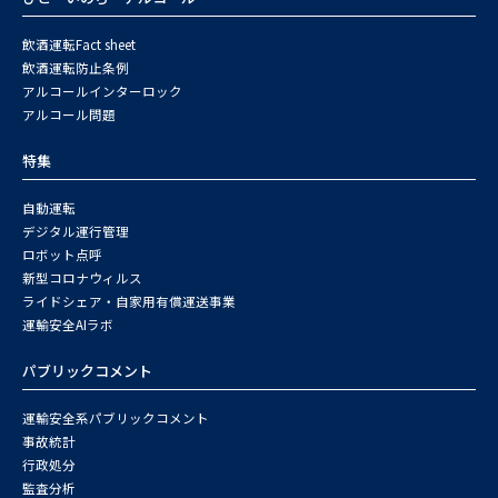
飲酒運転Fact sheet
飲酒運転防止条例
アルコールインターロック
アルコール問題
特集
自動運転
デジタル運行管理
ロボット点呼
新型コロナウィルス
ライドシェア・自家用有償運送事業
運輸安全AIラボ
パブリックコメント
運輸安全系パブリックコメント
事故統計
行政処分
監査分析