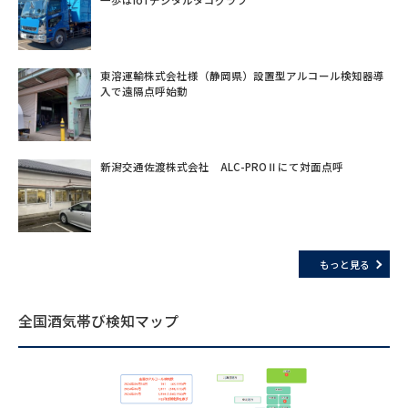
東溶運輸株式会社様（静岡県）設置型アルコール検知器導
入で遠隔点呼始動
新潟交通佐渡株式会社 ALC-PROⅡにて対面点呼
もっと見る
全国酒気帯び検知マップ