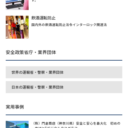
飲酒運転防止
国内外の飲酒運転防止法令インターロック関連法
安全政策省庁・業界団体
世界の運輸省・警察・業界団体
日本の運輸省・警察・業界団体
実用事例
（株）門倉商店（神奈川県）安全と安心を最大化 初めの
一歩はIoTデジタルタコグラフ