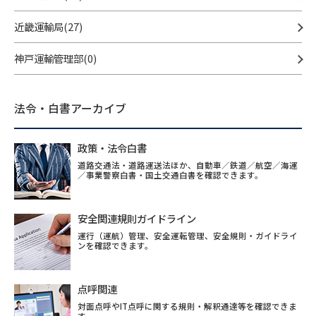
近畿運輸局(27)
神戸運輸管理部(0)
法令・白書アーカイブ
政策・法令白書
道路交通法・道路運送法ほか、自動車／鉄道／航空／海運
／事業警察白書・国土交通白書を確認できます。
安全関連規則ガイドライン
運行（運航）管理、安全運転管理、安全規則・ガイドライ
ンを確認できます。
点呼関連
対面点呼やIT点呼に関する規則・解釈通達等を確認できま
す。