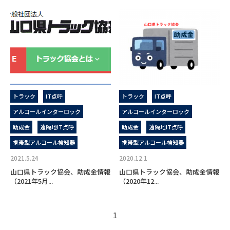
トラック
IT点呼
トラック
IT点呼
アルコールインターロック
アルコールインターロック
助成金
遠隔地IT点呼
助成金
遠隔地IT点呼
携帯型アルコール検知器
携帯型アルコール検知器
2021.5.24
2020.12.1
山口県トラック協会、助成金情報
山口県トラック協会、助成金情報
（2021年5月...
（2020年12...
1