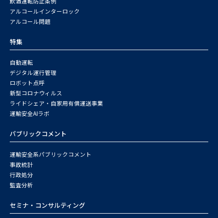
飲酒運転防止条例
アルコールインターロック
アルコール問題
特集
自動運転
デジタル運行管理
ロボット点呼
新型コロナウィルス
ライドシェア・自家用有償運送事業
運輸安全AIラボ
パブリックコメント
運輸安全系パブリックコメント
事故統計
行政処分
監査分析
セミナ・コンサルティング