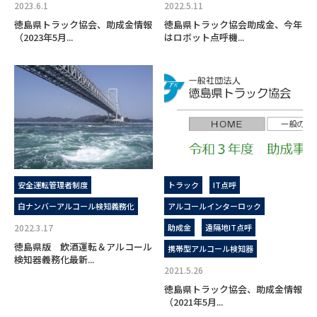
2023.6.1
2022.5.11
徳島県トラック協会、助成金情報
徳島県トラック協会助成金、今年
（2023年5月...
はロボット点呼機...
安全運転管理者制度
トラック
IT点呼
白ナンバーアルコール検知義務化
アルコールインターロック
2022.3.17
助成金
遠隔地IT点呼
徳島県版 飲酒運転＆アルコール
携帯型アルコール検知器
検知器義務化最新...
2021.5.26
徳島県トラック協会、助成金情報
（2021年5月...