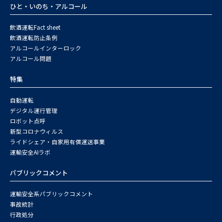
ひと・いのち・アルコール
飲酒運転Fact sheet
飲酒運転防止条例
アルコールインターロック
アルコール問題
特集
自動運転
デジタル運行管理
ロボット点呼
新型コロナウィルス
ライドシェア・自家用有償運送事業
運輸安全AIラボ
パブリックコメント
運輸安全系パブリックコメント
事故統計
行政処分