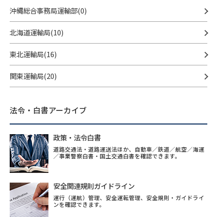
沖縄総合事務局運輸部(0)
北海道運輸局(10)
東北運輸局(16)
関東運輸局(20)
法令・白書アーカイブ
政策・法令白書
道路交通法・道路運送法ほか、自動車／鉄道／航空／海運
／事業警察白書・国土交通白書を確認できます。
安全関連規則ガイドライン
運行（運航）管理、安全運転管理、安全規則・ガイドライ
ンを確認できます。