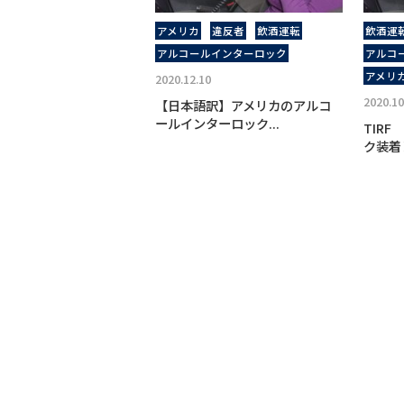
アメリカ
違反者
飲酒運転
飲酒運
アルコールインターロック
アルコ
アメリ
2020.12.10
2020.10
【日本語訳】アメリカのアルコ
ールインターロック...
TIR
ク装着レ