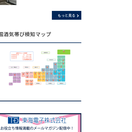
もっと見る
国酒気帯び検知マップ