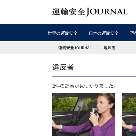
世界の運輸安全
日本の運輸安全
運
運輸安全JOURNAL
違反者
違反者
2件の記事が見つかりました。