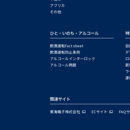
アフリカ
その他
ひと・いのち・アルコール
特
飲酒運転Fact sheet
自
飲酒運転防止条例
デ
アルコールインターロック
ロ
アルコール問題
新
ラ
運
関連サイト
東海電子株式会社
ECサイト
FAQ