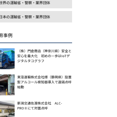
世界の運輸省・警察・業界団体
日本の運輸省・警察・業界団体
用事例
（株）門倉商店（神奈川県）安全と
安心を最大化 初めの一歩はIoTデ
ジタルタコグラフ
東溶運輸株式会社様（静岡県）設置
型アルコール検知器導入で遠隔点呼
始動
新潟交通佐渡株式会社 ALC-
PROⅡにて対面点呼