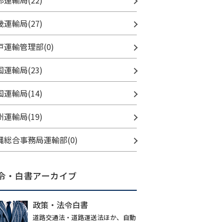
部運輸局(22)
畿運輸局(27)
戸運輸管理部(0)
国運輸局(23)
国運輸局(14)
州運輸局(19)
縄総合事務局運輸部(0)
令・白書アーカイブ
政策・法令白書
道路交通法・道路運送法ほか、自動