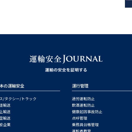
本の運輸安全
運行管理
ス/タクシー/トラック
過労運転防止
道輸送
飲酒運転防止
上輸送
健康起因事故防止
空輸送
点呼管理
般企業
乗務員台帳管理
運転者教育