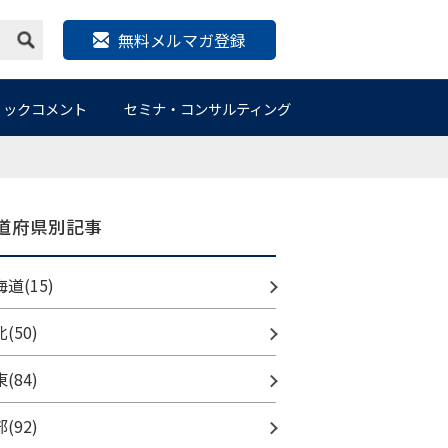
無料メルマガ登録
リックコメント
セミナ・コンサルティング
道府県別記事
道(15)
(50)
(84)
(92)