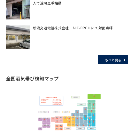
入で遠隔点呼始動
新潟交通佐渡株式会社 ALC-PROⅡにて対面点呼
もっと見る
全国酒気帯び検知マップ