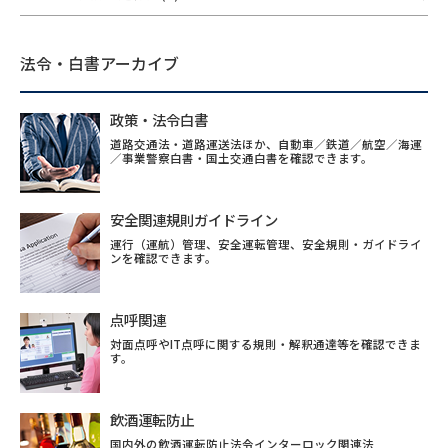
法令・白書アーカイブ
政策・法令白書
道路交通法・道路運送法ほか、自動車／鉄道／航空／海運
／事業警察白書・国土交通白書を確認できます。
安全関連規則ガイドライン
運行（運航）管理、安全運転管理、安全規則・ガイドライ
ンを確認できます。
点呼関連
対面点呼やIT点呼に関する規則・解釈通達等を確認できま
す。
飲酒運転防止
国内外の飲酒運転防止法令インターロック関連法