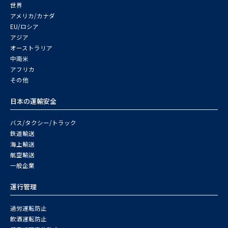
世界
アメリカ/カナダ
EU/ロシア
アジア
オーストラリア
中南米
アフリカ
その他
日本の運輸安全
バス/タクシー/トラック
鉄道輸送
海上輸送
航空輸送
一般企業
運行管理
過労運転防止
飲酒運転防止