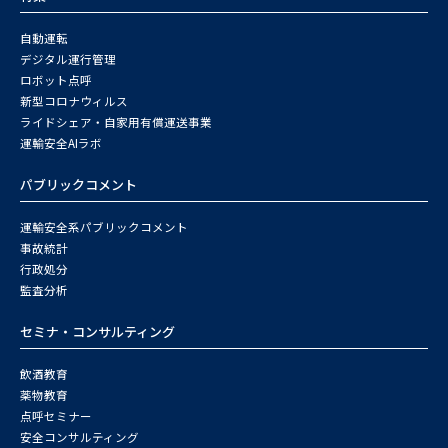
自動運転
デジタル運行管理
ロボット点呼
新型コロナウィルス
ライドシェア・自家用有償運送事業
運輸安全AIラボ
パブリックコメント
運輸安全系パブリックコメント
事故統計
行政処分
監査分析
セミナ・コンサルティング
飲酒教育
薬物教育
点呼セミナー
安全コンサルティング