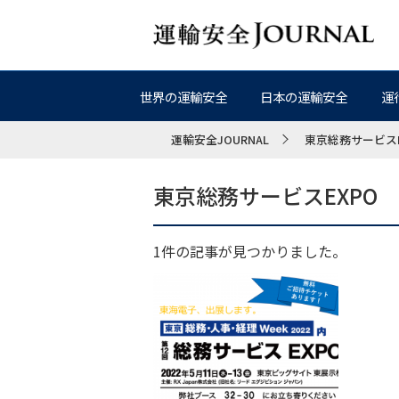
世界の運輸安全
日本の運輸安全
運
運輸安全JOURNAL
東京総務サービスE
東京総務サービスEXPO
1件の記事が見つかりました。