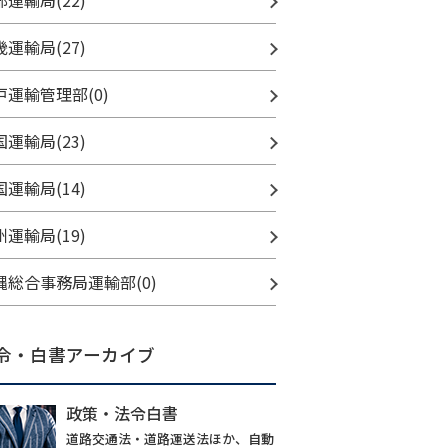
部運輸局(22)
畿運輸局(27)
戸運輸管理部(0)
国運輸局(23)
国運輸局(14)
州運輸局(19)
縄総合事務局運輸部(0)
令・白書アーカイブ
政策・法令白書
道路交通法・道路運送法ほか、自動