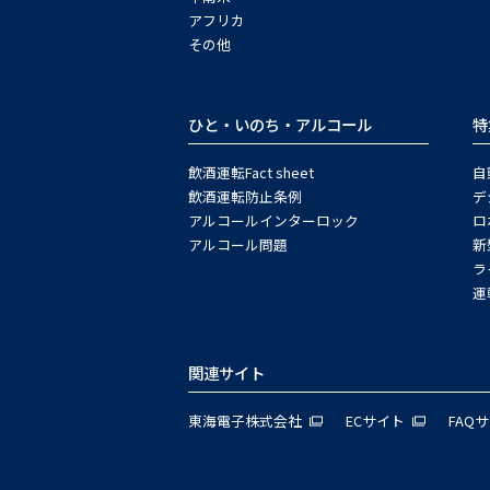
アフリカ
その他
ひと・いのち・アルコール
特
飲酒運転Fact sheet
自
飲酒運転防止条例
デ
アルコールインターロック
ロ
アルコール問題
新
ラ
運
関連サイト
東海電子株式会社
ECサイト
FAQ