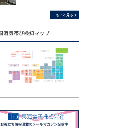
もっと見る
国酒気帯び検知マップ