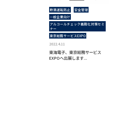
飲酒運転防止
安全管理
一般企業向け
アルコールチェック義務化対策セミ
ナー
東京総務サービスEXPO
2022.4.11
東海電子、東京総務サービス
EXPOへ出展します...