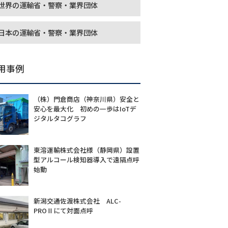
世界の運輸省・警察・業界団体
日本の運輸省・警察・業界団体
用事例
（株）門倉商店（神奈川県）安全と
安心を最大化 初めの一歩はIoTデ
ジタルタコグラフ
東溶運輸株式会社様（静岡県）設置
型アルコール検知器導入で遠隔点呼
始動
新潟交通佐渡株式会社 ALC-
PROⅡにて対面点呼