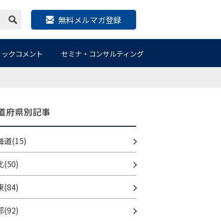
無料メルマガ登録
リックコメント
セミナ・コンサルティング
道府県別記事
道(15)
(50)
(84)
(92)