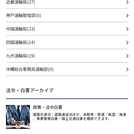
近畿運輸局(27)
神戸運輸管理部(0)
中国運輸局(23)
四国運輸局(14)
九州運輸局(19)
沖縄総合事務局運輸部(0)
法令・白書アーカイブ
政策・法令白書
道路交通法・道路運送法ほか、自動車／鉄道／航空／海運
／事業警察白書・国土交通白書を確認できます。