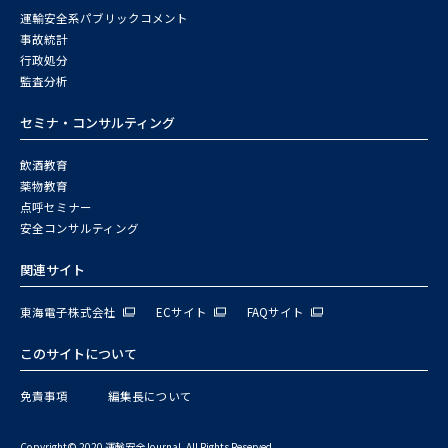
運輸安全系パブリックコメント
事故統計
行政処分
監査分析
セミナ・コンサルティング
飲酒教育
薬物教育
点呼セミナー
安全コンサルティング
関連サイト
東海電子株式会社
ECサイト
FAQサイト
このサイトについて
免責事項
編集長について
Copyright© 2020 運輸安全Journal. All Rights Reserved.