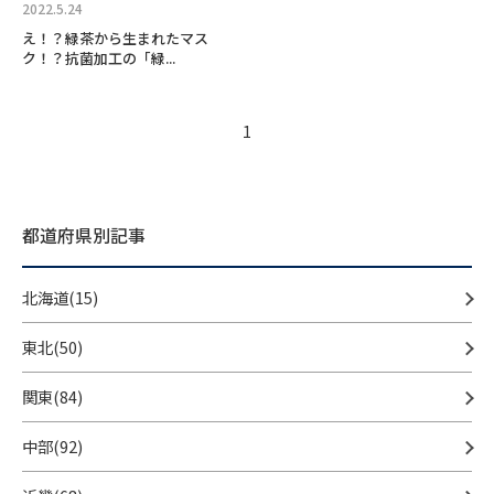
2022.5.24
え！？緑茶から生まれたマス
ク！？抗菌加工の「緑...
1
都道府県別記事
北海道(15)
東北(50)
関東(84)
中部(92)