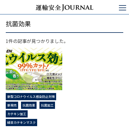
運輸安全JOURNAL
抗菌効果
抗菌効果
1件の記事が見つかりました。
新型コロナウイルス感染防止対策
新発売
抗菌効果
抗菌加工
カテキン加工
緑茶カテキンマスク