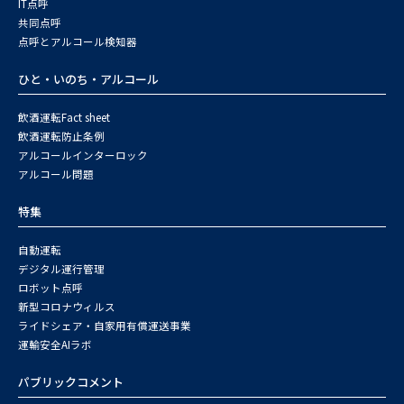
IT点呼
共同点呼
点呼とアルコール検知器
ひと・いのち・アルコール
飲酒運転Fact sheet
飲酒運転防止条例
アルコールインターロック
アルコール問題
特集
自動運転
デジタル運行管理
ロボット点呼
新型コロナウィルス
ライドシェア・自家用有償運送事業
運輸安全AIラボ
パブリックコメント