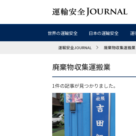
世界の運輸安全
日本の運輸安全
運
運輸安全JOURNAL
廃棄物収集運搬業
廃棄物収集運搬業
1件の記事が見つかりました。