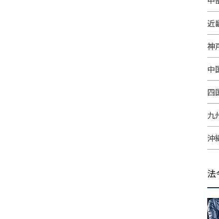
中
近
神
中
四
九
沖
法