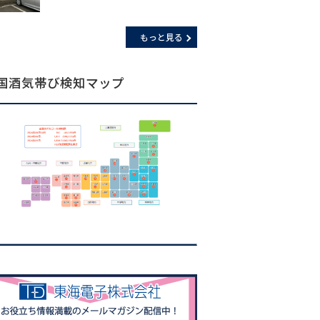
もっと見る
国酒気帯び検知マップ