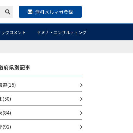
無料メルマガ登録
リックコメント
セミナ・コンサルティング
道府県別記事
道(15)
(50)
(84)
(92)