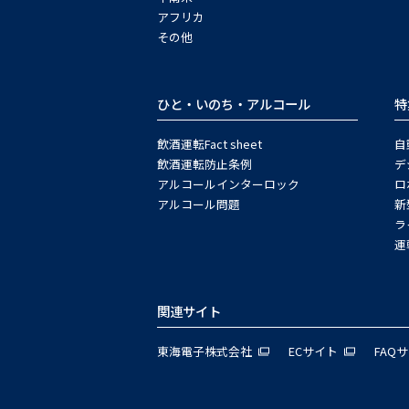
アフリカ
その他
ひと・いのち・アルコール
特
飲酒運転Fact sheet
自
飲酒運転防止条例
デ
アルコールインターロック
ロ
アルコール問題
新
ラ
運
関連サイト
東海電子株式会社
ECサイト
FAQ