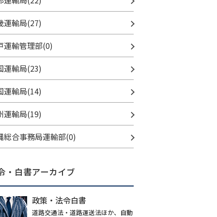
部運輸局(22)
畿運輸局(27)
戸運輸管理部(0)
国運輸局(23)
国運輸局(14)
州運輸局(19)
縄総合事務局運輸部(0)
令・白書アーカイブ
政策・法令白書
道路交通法・道路運送法ほか、自動