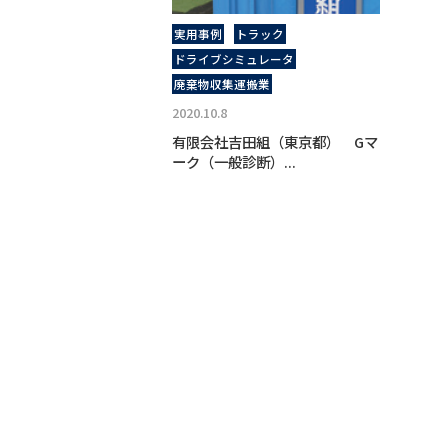
実用事例
トラック
ドライブシミュレータ
廃棄物収集運搬業
2020.10.8
有限会社吉田組（東京都） Gマ
ーク（一般診断）...