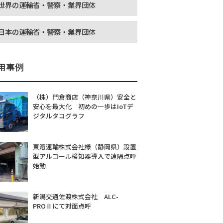
世界の運輸省・警察・業界団体
日本の運輸省・警察・業界団体
用事例
（株）門倉商店（神奈川県）安全と
安心を最大化 初めの一歩はIoTデ
ジタルタコグラフ
東溶運輸株式会社様（静岡県）設置
型アルコール検知器導入で遠隔点呼
始動
新潟交通佐渡株式会社 ALC-
PROⅡにて対面点呼