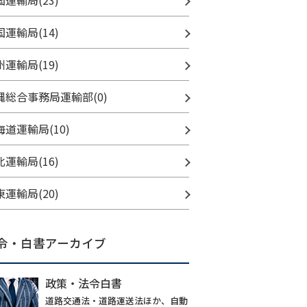
国運輸局(23)
国運輸局(14)
州運輸局(19)
縄総合事務局運輸部(0)
海道運輸局(10)
北運輸局(16)
東運輸局(20)
令・白書アーカイブ
政策・法令白書
道路交通法・道路運送法ほか、自動