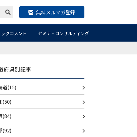
無料メルマガ登録
リックコメント
セミナ・コンサルティング
道府県別記事
道(15)
(50)
(84)
(92)