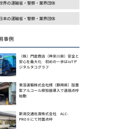
世界の運輸省・警察・業界団体
日本の運輸省・警察・業界団体
用事例
（株）門倉商店（神奈川県）安全と
安心を最大化 初めの一歩はIoTデ
ジタルタコグラフ
東溶運輸株式会社様（静岡県）設置
型アルコール検知器導入で遠隔点呼
始動
新潟交通佐渡株式会社 ALC-
PROⅡにて対面点呼