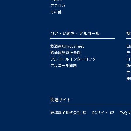
アフリカ
その他
ひと・いのち・アルコール
特
飲酒運転Fact sheet
自
飲酒運転防止条例
デ
アルコールインターロック
ロ
アルコール問題
新
ラ
運
関連サイト
東海電子株式会社
ECサイト
FAQ