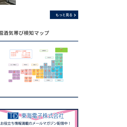
もっと見る
国酒気帯び検知マップ