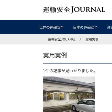
世界の運輸安全
日本の運輸安全
運
運輸安全JOURNAL
実用実例
実用実例
1件の記事が見つかりました。