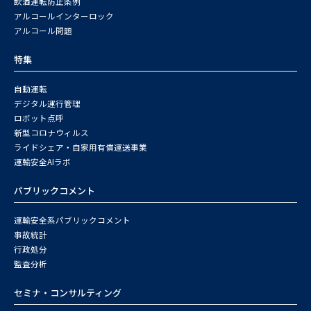
飲酒運転防止条例
アルコールインターロック
アルコール問題
特集
自動運転
デジタル運行管理
ロボット点呼
新型コロナウィルス
ライドシェア・自家用有償運送事業
運輸安全AIラボ
パブリックコメント
運輸安全系パブリックコメント
事故統計
行政処分
監査分析
セミナ・コンサルティング