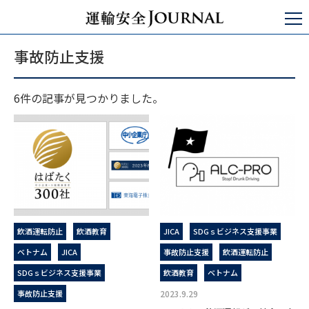
運輸安全JOURNAL
事故防止支援
事故防止支援
6件の記事が見つかりました。
飲酒運転防止
飲酒教育
JICA
SDGｓビジネス支援事業
ベトナム
JICA
事故防止支援
飲酒運転防止
SDGｓビジネス支援事業
飲酒教育
ベトナム
事故防止支援
2023.9.29