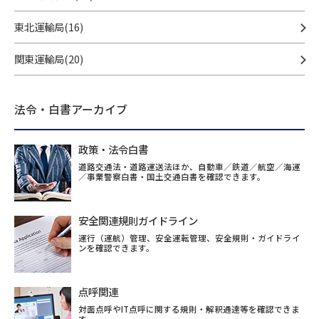
東北運輸局(16)
関東運輸局(20)
法令・白書アーカイブ
政策・法令白書
道路交通法・道路運送法ほか、自動車／鉄道／航空／海運
／事業警察白書・国土交通白書を確認できます。
安全関連規則ガイドライン
運行（運航）管理、安全運転管理、安全規則・ガイドライ
ンを確認できます。
点呼関連
対面点呼やIT点呼に関する規則・解釈通達等を確認できま
す。