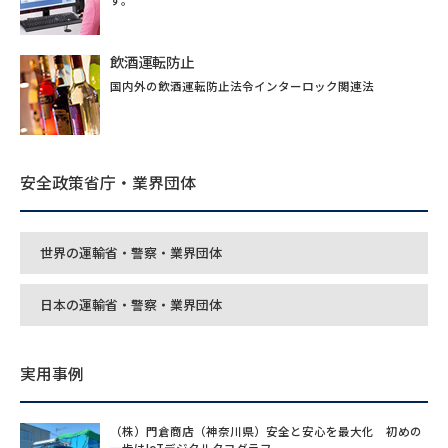
飲酒運転防止
国内外の飲酒運転防止法令インターロック関連法
安全政策省庁・業界団体
世界の運輸省・警察・業界団体
日本の運輸省・警察・業界団体
実用事例
（株）門倉商店（神奈川県）安全と安心を最大化 初めの
一歩はIoTデジタルタコグラフ