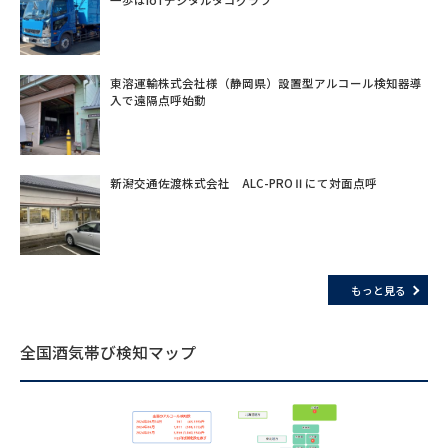
東溶運輸株式会社様（静岡県）設置型アルコール検知器導
入で遠隔点呼始動
新潟交通佐渡株式会社 ALC-PROⅡにて対面点呼
もっと見る
全国酒気帯び検知マップ