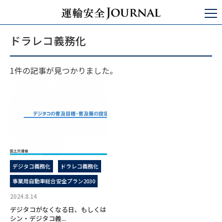
運輸安全JOURNAL
ドラレコ義務化
ドラレコ義務化
1件の記事が見つかりました。
デジタコ義務化
ドラレコ義務化
事業用自動車総合安全プラン2030
2024.8.14
デジタコがなくなる日、もしくは
シン・デジタコ義...