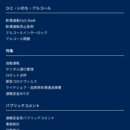
ひと・いのち・アルコール
飲酒運転Fact sheet
飲酒運転防止条例
アルコールインターロック
アルコール問題
特集
自動運転
デジタル運行管理
ロボット点呼
新型コロナウィルス
ライドシェア・自家用有償運送事業
運輸安全AIラボ
パブリックコメント
運輸安全系パブリックコメント
事故統計
行政処分