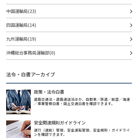
中国運輸局(23)
四国運輸局(14)
九州運輸局(19)
沖縄総合事務局運輸部(0)
法令・白書アーカイブ
政策・法令白書
道路交通法・道路運送法ほか、自動車／鉄道／航空／海運
／事業警察白書・国土交通白書を確認できます。
安全関連規則ガイドライン
運行（運航）管理、安全運転管理、安全規則・ガイドライ
ンを確認できます。