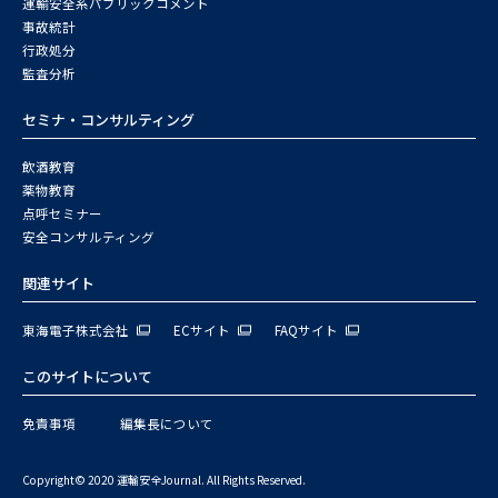
運輸安全系パブリックコメント
事故統計
行政処分
監査分析
セミナ・コンサルティング
飲酒教育
薬物教育
点呼セミナー
安全コンサルティング
関連サイト
東海電子株式会社
ECサイト
FAQサイト
このサイトについて
免責事項
編集長について
Copyright© 2020 運輸安全Journal. All Rights Reserved.