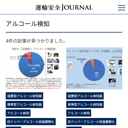
運輸安全JOURNAL
アルコール検知
アルコール検知
4件の記事が見つかりました。
設置型アルコール検知器
設置型アルコール検知器
携帯型アルコール検知器
携帯型アルコール検知器
アルコール検知
アルコール検知
白ナンバーアルコール検査義務化
白ナンバーアルコール検査義務化