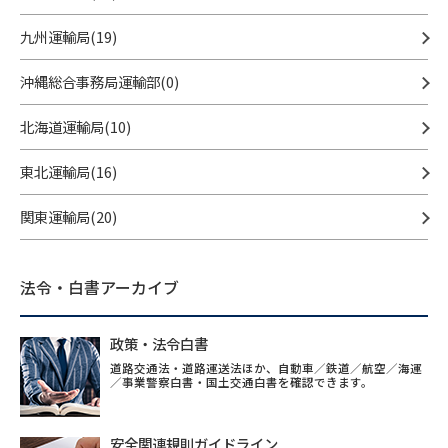
九州運輸局(19)
沖縄総合事務局運輸部(0)
北海道運輸局(10)
東北運輸局(16)
関東運輸局(20)
法令・白書アーカイブ
政策・法令白書
道路交通法・道路運送法ほか、自動車／鉄道／航空／海運
／事業警察白書・国土交通白書を確認できます。
安全関連規則ガイドライン