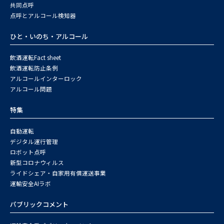
共同点呼
点呼とアルコール検知器
ひと・いのち・アルコール
飲酒運転Fact sheet
飲酒運転防止条例
アルコールインターロック
アルコール問題
特集
自動運転
デジタル運行管理
ロボット点呼
新型コロナウィルス
ライドシェア・自家用有償運送事業
運輸安全AIラボ
パブリックコメント