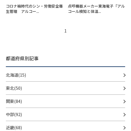
コロナ禍時代のシン・労働安全衛
点呼機器メーカー東海電子『アル
生管理 アルコー...
コール検知と体温...
1
都道府県別記事
北海道(15)
東北(50)
関東(84)
中部(92)
近畿(68)