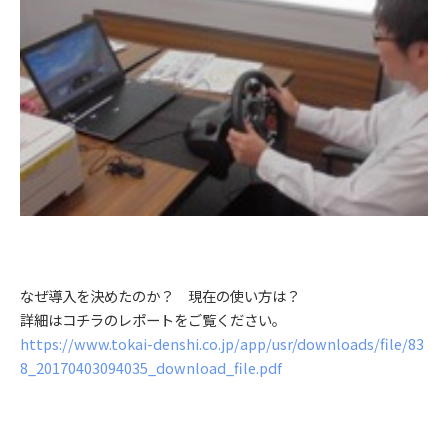
なぜ導入を決めたのか？ 現在の使い方は？
詳細はコチラのレポートをご覧ください。
https://www.tokai-denshi.co.jp/app/usr/downloads/file/83
8_20170403094035_download_file.pdf