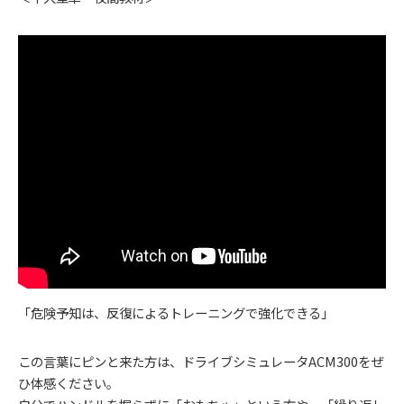
「危険予知は、反復によるトレーニングで強化できる」
この言葉にピンと来た方は、ドライブシミュレータACM300をぜ
ひ体感ください。