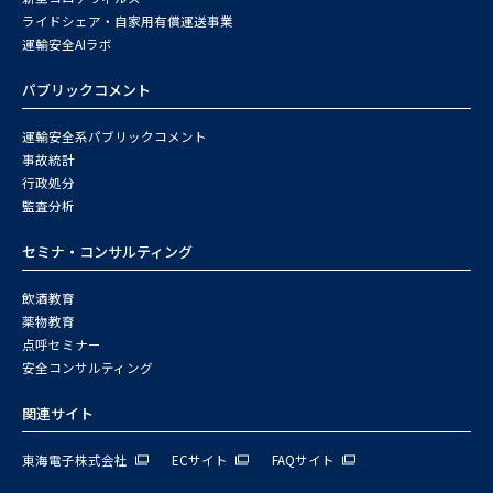
ライドシェア・自家用有償運送事業
運輸安全AIラボ
パブリックコメント
運輸安全系パブリックコメント
事故統計
行政処分
監査分析
セミナ・コンサルティング
飲酒教育
薬物教育
点呼セミナー
安全コンサルティング
関連サイト
東海電子株式会社
ECサイト
FAQサイト