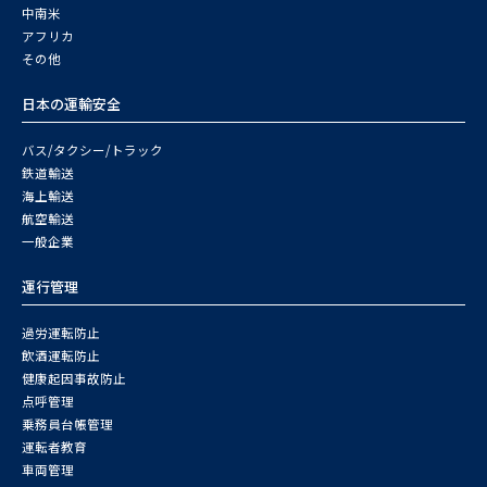
中南米
アフリカ
その他
日本の運輸安全
バス/タクシー/トラック
鉄道輸送
海上輸送
航空輸送
一般企業
運行管理
過労運転防止
飲酒運転防止
健康起因事故防止
点呼管理
乗務員台帳管理
運転者教育
車両管理