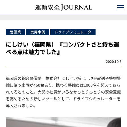
運輸安全JOURNAL
日本の運輸安全
一般企業
にしけい（福岡県）『コンパクトさと持ち運べる点は魅力でした』
警備業
実用事例
ドライブシミュレータ
にしけい（福岡県）『コンパクトさと持ち運
べる点は魅力でした』
2020.10.6
福岡県の綜合警備業 株式会社にしけい様は、現金輸送や機械警
備に使う車両が460台あり、携わる警備員は1000名を超えておら
れてるとのこと。大勢の社員がいるなかひとりひとりの安全意識
を高めるための新しいツールとして、ドライブシミュレーターを
導入されました。