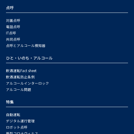
点呼
対面点呼
電話点呼
IT点呼
共同点呼
点呼とアルコール検知器
ひと・いのち・アルコール
飲酒運転Fact sheet
飲酒運転防止条例
アルコールインターロック
アルコール問題
特集
自動運転
デジタル運行管理
ロボット点呼
新型コロナウィルス