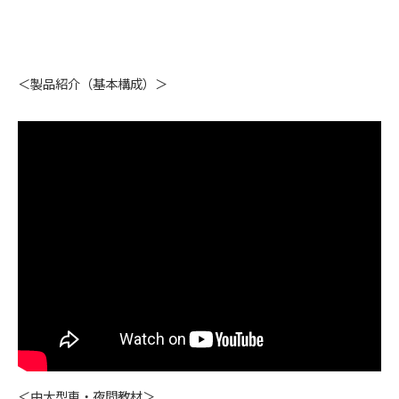
＜製品紹介（基本構成）＞
＜中大型車・夜間教材＞