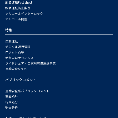
飲酒運転Fact sheet
飲酒運転防止条例
アルコールインターロック
アルコール問題
特集
自動運転
デジタル運行管理
ロボット点呼
新型コロナウィルス
ライドシェア・自家用有償運送事業
運輸安全AIラボ
パブリックコメント
運輸安全系パブリックコメント
事故統計
行政処分
監査分析