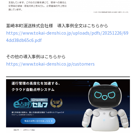
韮崎本町運送株式会社様 導入事例全文はこちらから
https://www.tokai-denshi.co.jp/uploads/pdfs/20251226/69
4dd38db65c6.pdf
その他の導入事例はこちらから
https://www.tokai-denshi.co.jp/customers