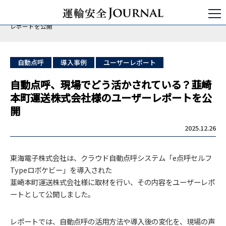
運輸安全JOURNAL
日本の運輸安全
バス/タクシー/トラック
自動点呼、現場でどう活かされている？韮崎本町運送株式会社様のユーザー
レポートを公開
自動点呼
導入事例
ユーザーレポート
自動点呼、現場でどう活かされている？韮崎
本町運送株式会社様のユーザーレポートを公
開
2025.12.26
東海電子株式会社は、クラウド自動点呼システム「e点呼セルフ
Typeロボケビー」を導入された
韮崎本町運送株式会社様に取材を行い、その内容をユーザーレポ
ートとして公開しました。
レポートでは、自動点呼の活用方法や導入後の変化を、現場の声