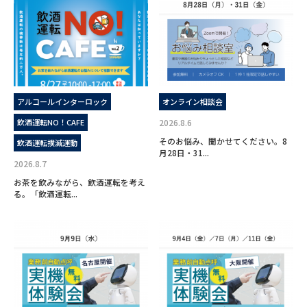
アルコールインターロック
オンライン相談会
飲酒運転NO！CAFE
2026.8.6
そのお悩み、聞かせてください。8
飲酒運転撲滅運動
月28日・31...
2026.8.7
お茶を飲みながら、飲酒運転を考え
る。「飲酒運転...