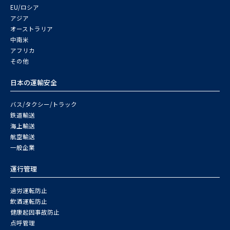
EU/ロシア
アジア
オーストラリア
中南米
アフリカ
その他
日本の運輸安全
バス/タクシー/トラック
鉄道輸送
海上輸送
航空輸送
一般企業
運行管理
過労運転防止
飲酒運転防止
健康起因事故防止
点呼管理