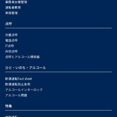
乗務員台帳管理
運転者教育
車両管理
点呼
対面点呼
電話点呼
IT点呼
共同点呼
点呼とアルコール検知器
ひと・いのち・アルコール
飲酒運転Fact sheet
飲酒運転防止条例
アルコールインターロック
アルコール問題
特集