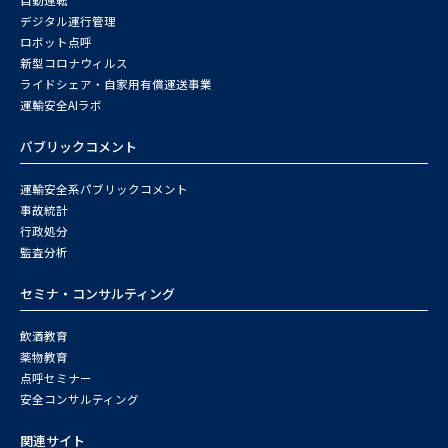
自動運転
デジタル運行管理
ロボット点呼
新型コロナウィルス
ライドシェア・自家用有償運送事業
運輸安全AIラボ
パブリックコメント
運輸安全系パブリックコメント
事故統計
行政処分
監査分析
セミナ・コンサルティング
飲酒教育
薬物教育
点呼セミナー
安全コンサルティング
関連サイト