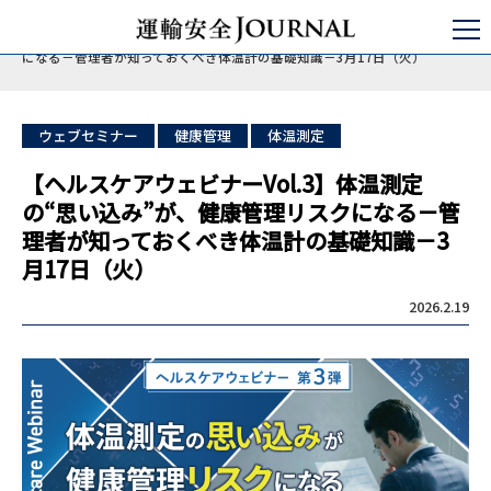
運輸安全JOURNAL
運行管理
健康起因事故防止
【ヘルスケアウェビナーVol.3】体温測定の“思い込み”が、健康管理リスク
になる－管理者が知っておくべき体温計の基礎知識－3月17日（火）
ウェブセミナー
健康管理
体温測定
【ヘルスケアウェビナーVol.3】体温測定
の“思い込み”が、健康管理リスクになる－管
理者が知っておくべき体温計の基礎知識－3
月17日（火）
2026.2.19