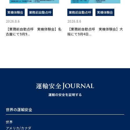
実機体験会
業務前自動点呼
業務前自動点呼
実機体験会
2026.8.6
2026.8.6
【業務前自動点呼 実機体験会】名
【業務前自動点呼 実機体験会】大
古屋にて9月9...
阪にて9月4日...
世界の運輸安全
世界
アメリカ/カナダ