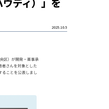
ハウディ）」を
2025.10.5
中央区）が開発・薬事承
患者さんを対象とした
始することを公表しまし