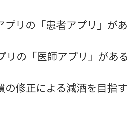
アプリの「患者アプリ」が
アプリの「医師アプリ」があ
慣の修正による減酒を目指