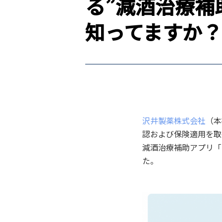
る”減酒治療補
知ってますか？
沢井製薬株式会社
（本
認および保険適用を取
減酒治療補助アプリ「
た。