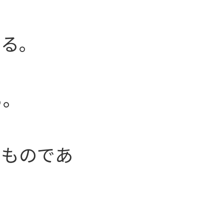
ある。
る。
すものであ