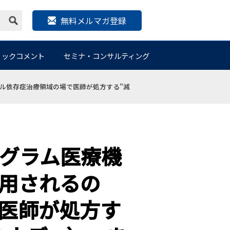
無料メルマガ登録
リックコメント
セミナ・コンサルティング
ル依存症治療領域の場で医師が処方する”減
ログラム医療機
用されるの
医師が処方す