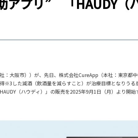
助アプリ” 「HAUDY（
社：大阪市））が、先日、株式会社CureApp（本社：東京都
得
※3
した減酒（飲酒量を減らすこと）が治療目標となりうる
HAUDY（ハウディ）」の販売を2025年9月1日（月）より開