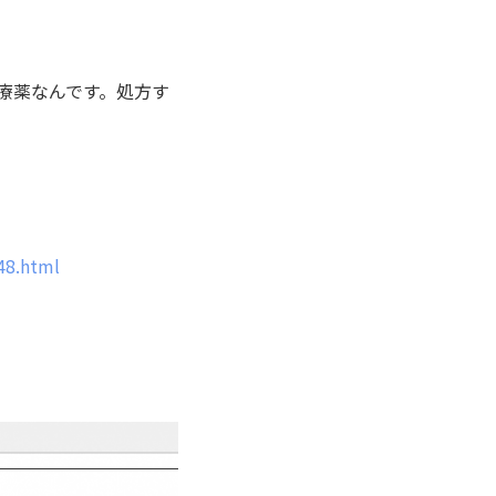
療薬なんです。処方す
48.html