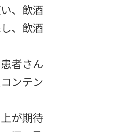
使い、飲酒
践し、飲酒
た患者さん
援コンテン
向上が期待