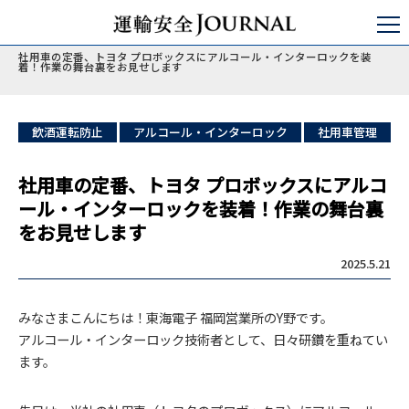
運輸安全JOURNAL
ひと・いのち・アルコール
アルコールインターロック
社用車の定番、トヨタ プロボックスにアルコール・インターロックを装
着！作業の舞台裏をお見せします
飲酒運転防止
アルコール・インターロック
社用車管理
社用車の定番、トヨタ プロボックスにアルコ
ール・インターロックを装着！作業の舞台裏
をお見せします
2025.5.21
みなさまこんにちは！東海電子 福岡営業所のY野です。
アルコール・インターロック技術者として、日々研鑽を重ねてい
ます。