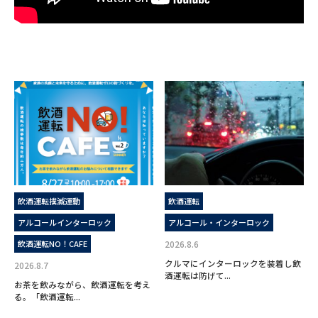
飲酒運転撲滅運動
飲酒運転
アルコールインターロック
アルコール・インターロック
飲酒運転NO！CAFE
2026.8.6
クルマにインターロックを装着し飲
2026.8.7
酒運転は防げて...
お茶を飲みながら、飲酒運転を考え
る。「飲酒運転...