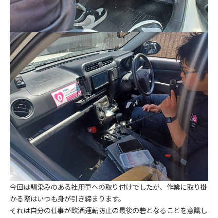
今回は馴染みのある社用車への取り付けでしたが、作業に取り掛
かる際はいつも身が引き締まります。
それは自分の仕事が飲酒運転防止の最後の砦となることを意識し