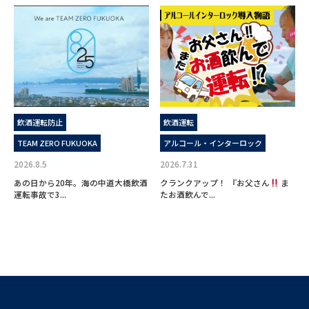
飲酒運転防止
飲酒運転
TEAM ZERO FUKUOKA
アルコール・インターロック
2026.8.5
2026.7.31
あの日から20年。海の中道大橋飲酒
クランクアップ！ 『お父さん
ま
運転事故で3...
たお酒飲んで...